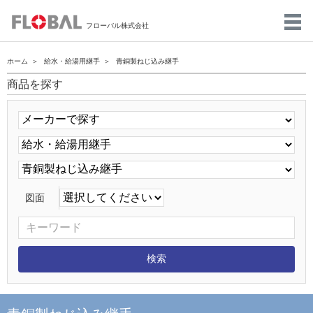
フローバル株式会社
ホーム
給水・給湯用継手
青銅製ねじ込み継手
商品を探す
図面