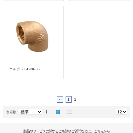
エルボ ＜GL-NPB＞
＜
1
2
表示順
製品やサービスに関するご相談やご質問などは、こちらから