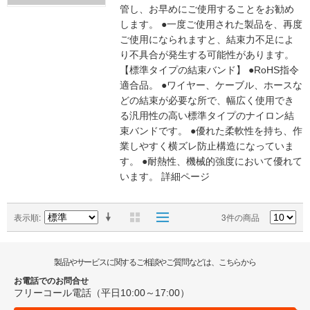
管し、お早めにご使用することをお勧め
します。 ●一度ご使用された製品を、再度
ご使用になられますと、結束力不足によ
り不具合が発生する可能性があります。
【標準タイプの結束バンド】 ●RoHS指令
適合品。 ●ワイヤー、ケーブル、ホースな
どの結束が必要な所で、幅広く使用でき
る汎用性の高い標準タイプのナイロン結
束バンドです。 ●優れた柔軟性を持ち、作
業しやすく横ズレ防止構造になっていま
す。 ●耐熱性、機械的強度において優れて
います。
詳細ページ
表示順
3件の商品
製品やサービスに関するご相談やご質問などは、こちらから
お電話でのお問合せ
フリーコール電話（平日10:00～17:00）