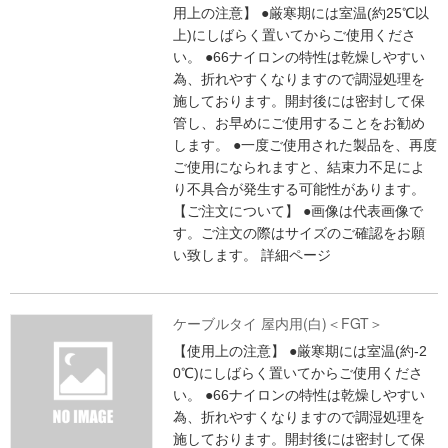
用上の注意】 ●厳寒期には室温(約25℃以
上)にしばらく置いてからご使用くださ
い。 ●66ナイロンの特性は乾燥しやすい
為、折れやすくなりますので調湿処理を
施しております。開封後には密封して保
管し、お早めにご使用することをお勧め
します。 ●一度ご使用された製品を、再度
ご使用になられますと、結束力不足によ
り不具合が発生する可能性があります。
【ご注文について】 ●画像は代表画像で
す。ご注文の際はサイズのご確認をお願
い致します。
詳細ページ
ケーブルタイ 屋内用(白)＜FGT＞
【使用上の注意】 ●厳寒期には室温(約-2
0℃)にしばらく置いてからご使用くださ
い。 ●66ナイロンの特性は乾燥しやすい
為、折れやすくなりますので調湿処理を
施しております。開封後には密封して保