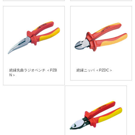
絶縁先曲ラジオペンチ ＜PZB
絶縁ニッパ ＜PZDC＞
N＞