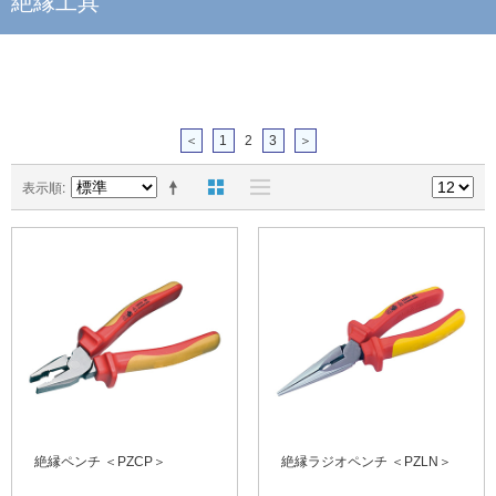
絶縁工具
＜
1
2
3
＞
表示順
絶縁ペンチ ＜PZCP＞
絶縁ラジオペンチ ＜PZLN＞