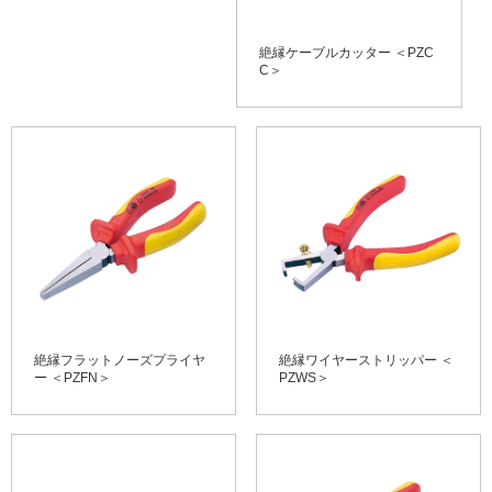
絶縁ケーブルカッター ＜PZC
C＞
絶縁フラットノーズプライヤ
絶縁ワイヤーストリッパー ＜
ー ＜PZFN＞
PZWS＞