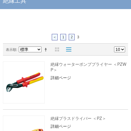
絶縁工具
＜
1
2
3
表示順
絶縁ウォーターポンププライヤー ＜PZW
P＞
詳細ページ
絶縁プラスドライバー ＜PZ＞
詳細ページ