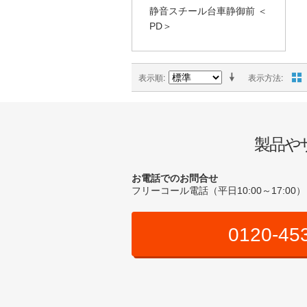
静音スチール台車静御前 ＜
PD＞
表示順
表示方法
製品や
お電話でのお問合せ
フリーコール電話（平日10:00～17:00）
0120-45