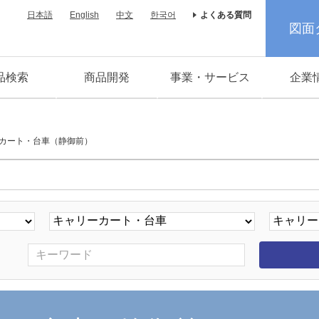
日本語
English
中文
한국어
よくある質問
図面
品検索
商品開発
事業・サービス
企業
カート・台車（静御前）