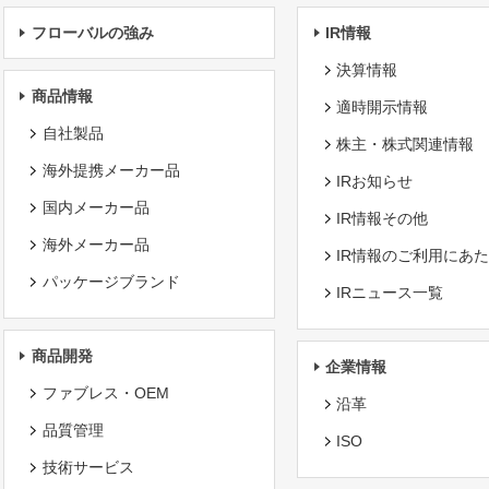
フローバルの強み
IR情報
決算情報
商品情報
適時開示情報
自社製品
株主・株式関連情報
海外提携メーカー品
IRお知らせ
国内メーカー品
IR情報その他
海外メーカー品
IR情報のご利用にあ
パッケージブランド
IRニュース一覧
商品開発
企業情報
ファブレス・OEM
沿革
品質管理
ISO
技術サービス