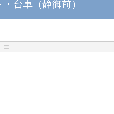
ト・台車（静御前）