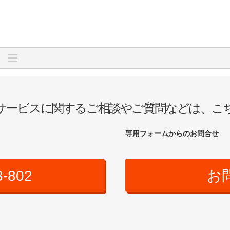
サービスに関するご相談やご質問などは、こ
専用フォームからのお問合せ
3-802
お