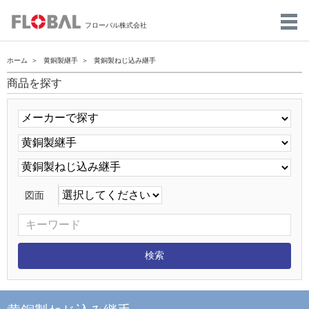
フローバル株式会社
ホーム
黄銅製継手
黄銅製ねじ込み継手
商品を探す
図面