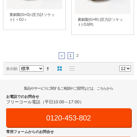
黄銅製(G×G) (圧力計ソケッ
ト) ＜OJ＞
黄銅製(G×R) (圧力計ソケッ
ト) OJ(R)
＜
1
2
表示順
製品やサービスに関するご相談やご質問などは、こちらから
お電話でのお問合せ
フリーコール電話（平日10:00～17:00）
0120-453-802
専用フォームからのお問合せ