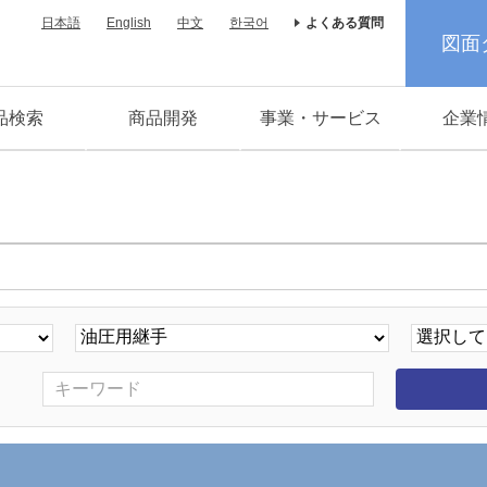
日本語
English
中文
한국어
よくある質問
図面
品検索
商品開発
事業・サービス
企業