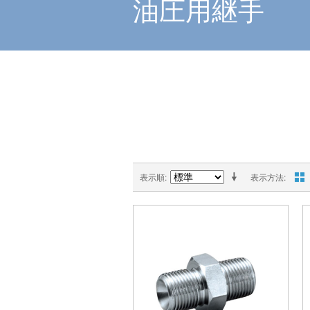
油圧用継手
表示順
表示方法