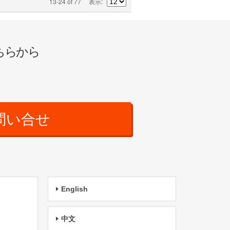
13-24 of 77
表示
ちらから
問い合せ
English
中文