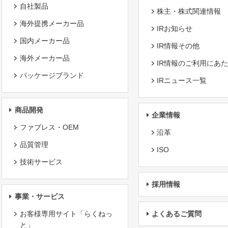
自社製品
株主・株式関連情報
海外提携メーカー品
IRお知らせ
国内メーカー品
IR情報その他
海外メーカー品
IR情報のご利用にあ
パッケージブランド
IRニュース一覧
商品開発
企業情報
ファブレス・OEM
沿革
品質管理
ISO
技術サービス
採用情報
事業・サービス
お客様専用サイト「らくねっ
よくあるご質問
と」