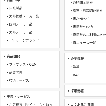
商品情報
適時開示情報
自社製品
株主・株式関連情報
海外提携メーカー品
IRお知らせ
国内メーカー品
IR情報その他
海外メーカー品
IR情報のご利用にあ
パッケージブランド
IRニュース一覧
商品開発
企業情報
ファブレス・OEM
沿革
品質管理
ISO
技術サービス
採用情報
事業・サービス
お客様専用サイト「らくねっ
よくあるご質問