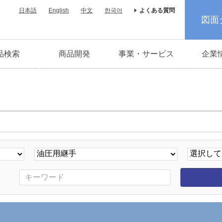
日本語
English
中文
한국어
よくある質問
図面
品検索
商品開発
事業・サービス
企業