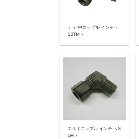
ティ-中ニップル インチ ＜
SBTM＞
エルボニップル インチ ＜S
LM＞