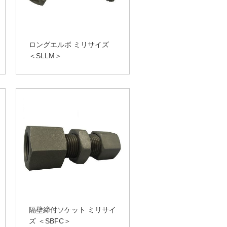
ロングエルボ ミリサイズ
＜SLLM＞
隔壁締付ソケット ミリサイ
ズ ＜SBFC＞