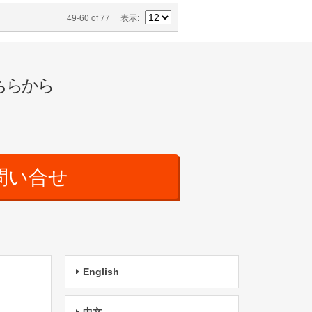
49-60 of 77
表示
ちらから
問い合せ
English