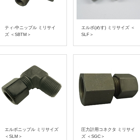
ティ-中ニップル ミリサイ
エルボ(めす) ミリサイズ ＜
ズ ＜SBTM＞
SLF＞
エルボニップル ミリサイズ
圧力計用コネクタ ミリサイ
＜SLM＞
ズ ＜SGC＞