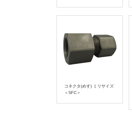
コネクタ(めす) ミリサイズ
＜SFC＞