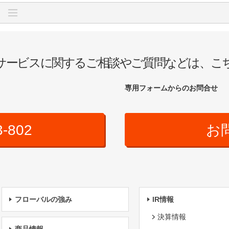
サービスに関するご相談やご質問などは、こ
専用フォームからのお問合せ
3-802
お
フローバルの強み
IR情報
決算情報