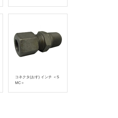
コネクタ(おす) インチ ＜S
MC＞