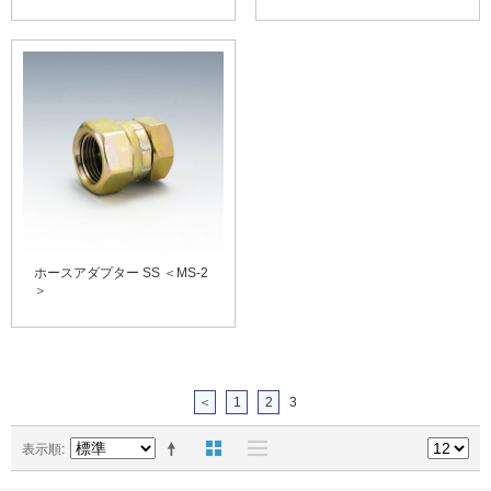
ホースアダプター SS ＜MS-2
＞
＜
1
2
3
表示順