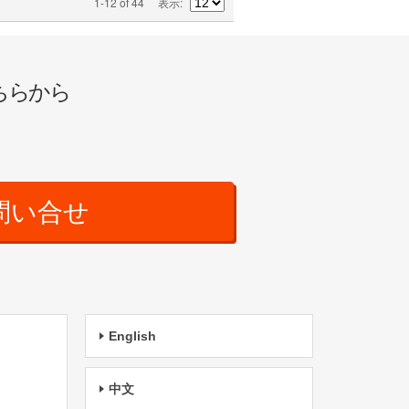
1-12 of 44
表示
ちらから
問い合せ
English
中文