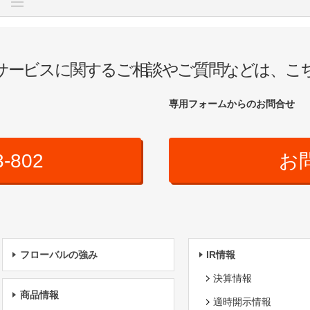
サービスに関するご相談やご質問などは、こ
専用フォームからのお問合せ
3-802
お
フローバルの強み
IR情報
決算情報
商品情報
適時開示情報