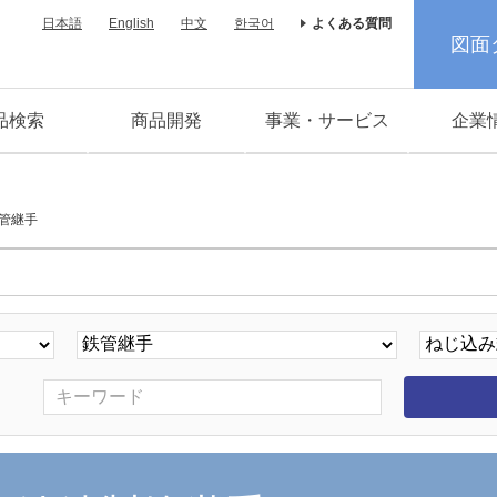
日本語
English
中文
한국어
よくある質問
図面
品検索
商品開発
事業・サービス
企業
管継手