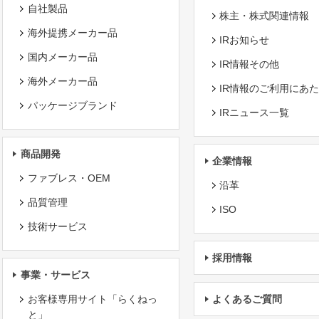
自社製品
株主・株式関連情報
海外提携メーカー品
IRお知らせ
国内メーカー品
IR情報その他
海外メーカー品
IR情報のご利用にあ
パッケージブランド
IRニュース一覧
商品開発
企業情報
ファブレス・OEM
沿革
品質管理
ISO
技術サービス
採用情報
事業・サービス
お客様専用サイト「らくねっ
よくあるご質問
と」