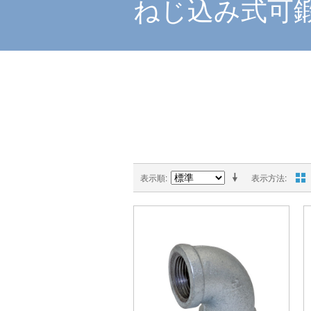
ねじ込み式可
表示順
表示方法