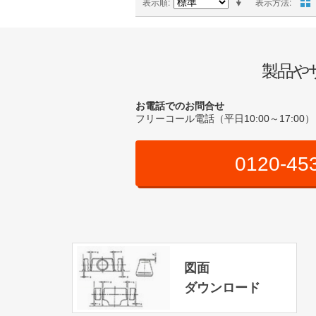
表示順
表示方法
製品や
お電話でのお問合せ
フリーコール電話（平日10:00～17:00）
0120-45
図面
ダウンロード