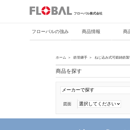
フローバル株式会社
フローバルの強み
商品情報
商
ホーム
鉄管継手
ねじ込み式可鍛鋳鉄製
商品を探す
図面