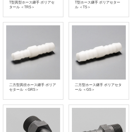
T型異型ホース継手 ポリアセ
T型ホース継手 ポリアセター
タール ＜TRS＞
ル ＜TS＞
二方型異径ホース継手 ポリア
二方型ホース継手 ポリアセタ
セタール ＜GRS＞
ール ＜GS＞