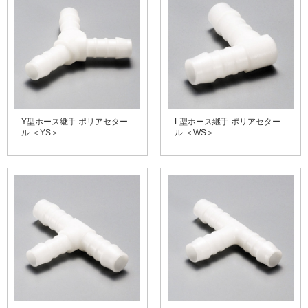
Y型ホース継手 ポリアセター
L型ホース継手 ポリアセター
ル ＜YS＞
ル ＜WS＞