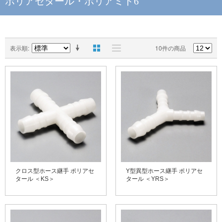
ポリアセタール・ポリアミド6
表示順
10件の商品
クロス型ホース継手 ポリアセ
Y型異型ホース継手 ポリアセ
タール ＜KS＞
タール ＜YRS＞