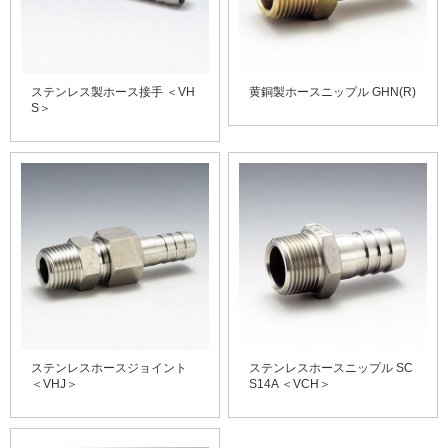
ステンレス製ホース接手 ＜VH
黄銅製ホースニップル GHN(R)
S＞
ステンレスホースジョイント
ステンレスホースニップル SC
＜VHJ＞
S14A ＜VCH＞