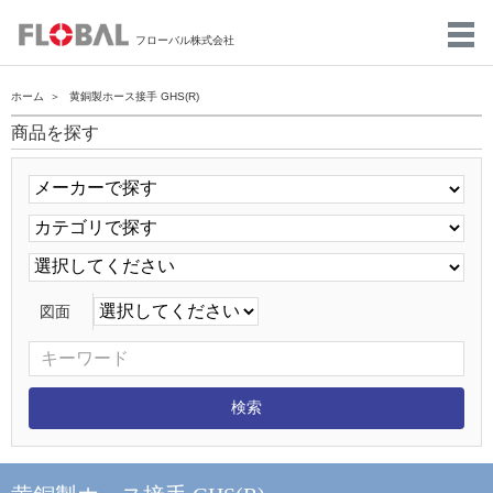
フローバル株式会社
ホーム
黄銅製ホース接手 GHS(R)
商品を探す
図面