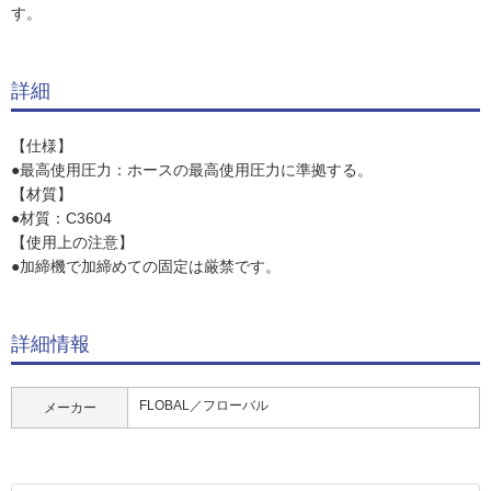
す。
詳細
【仕様】
●最高使用圧力：ホースの最高使用圧力に準拠する。
【材質】
●材質：C3604
【使用上の注意】
●加締機で加締めての固定は厳禁です。
詳細情報
FLOBAL／フローバル
メーカー