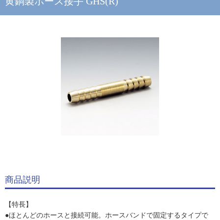
黄銅製ホース接手 GHS(R)
商品説明
【特長】
●ほとんどのホースと接続可能。ホースバンドで固定するタイプで