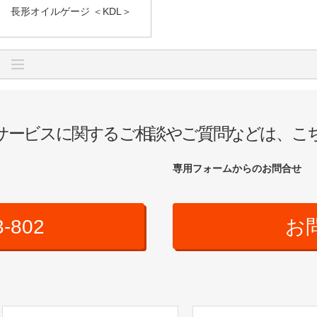
長形オイルゲージ ＜KDL＞
サービスに関するご相談やご質問などは、こ
専用フォームからのお問合せ
3-802
お