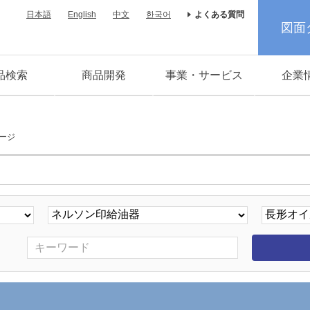
日本語
English
中文
한국어
よくある質問
図面
品検索
商品開発
事業・サービス
企業
ージ