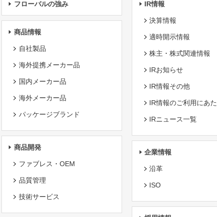
フローバルの強み
IR情報
決算情報
商品情報
適時開示情報
自社製品
株主・株式関連情報
海外提携メーカー品
IRお知らせ
国内メーカー品
IR情報その他
海外メーカー品
IR情報のご利用にあ
パッケージブランド
IRニュース一覧
商品開発
企業情報
ファブレス・OEM
沿革
品質管理
ISO
技術サービス