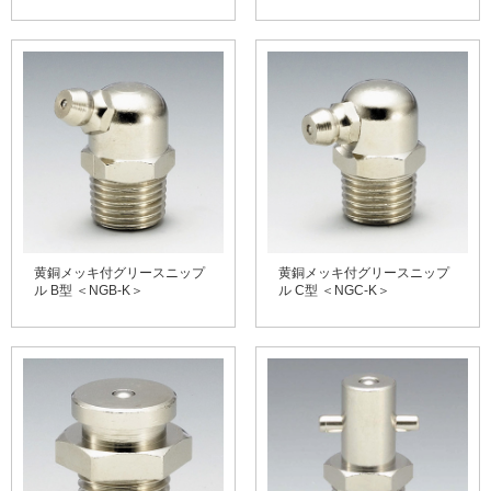
黄銅メッキ付グリースニップ
黄銅メッキ付グリースニップ
ル B型 ＜NGB-K＞
ル C型 ＜NGC-K＞