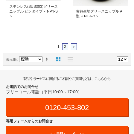
ステンレス(SUS303)グリース
ニップル ピンタイプ ＜NPY-S
黄銅生地グリースニップル A
＞
型 ＜NGA-Y＞
1
2
＞
表示順
製品やサービスに関するご相談やご質問などは、こちらから
お電話でのお問合せ
フリーコール電話（平日10:00～17:00）
0120-453-802
専用フォームからのお問合せ