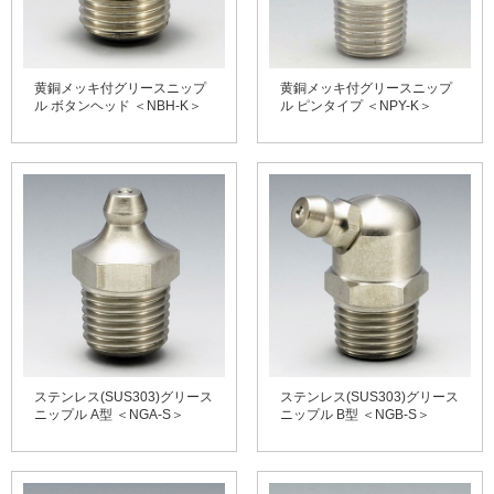
黄銅メッキ付グリースニップ
黄銅メッキ付グリースニップ
ル ボタンヘッド ＜NBH-K＞
ル ピンタイプ ＜NPY-K＞
ステンレス(SUS303)グリース
ステンレス(SUS303)グリース
ニップル A型 ＜NGA-S＞
ニップル B型 ＜NGB-S＞