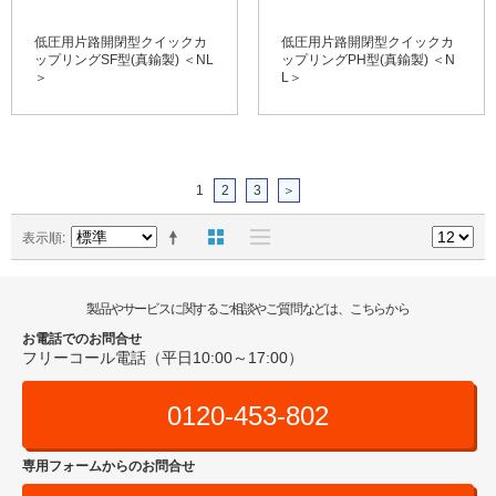
低圧用片路開閉型クイックカ
低圧用片路開閉型クイックカ
ップリングSF型(真鍮製) ＜NL
ップリングPH型(真鍮製) ＜N
＞
L＞
1
2
3
＞
表示順
製品やサービスに関するご相談やご質問などは、こちらから
お電話でのお問合せ
フリーコール電話（平日10:00～17:00）
0120-453-802
専用フォームからのお問合せ