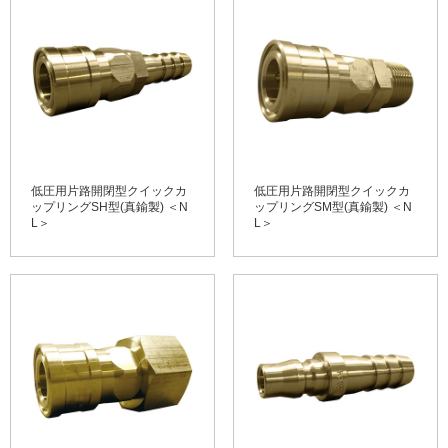
低圧用片路開閉型クイックカ
低圧用片路開閉型クイックカ
ップリングSH型(真鍮製) ＜N
ップリングSM型(真鍮製) ＜N
L＞
L＞