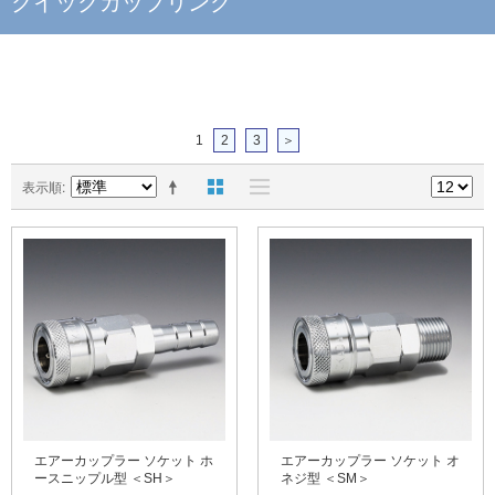
クイックカップリング
1
2
3
＞
表示順
エアーカップラー ソケット ホ
エアーカップラー ソケット オ
ースニップル型 ＜SH＞
ネジ型 ＜SM＞