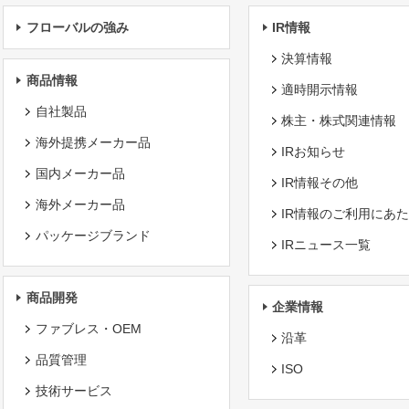
フローバルの強み
IR情報
決算情報
商品情報
適時開示情報
自社製品
株主・株式関連情報
海外提携メーカー品
IRお知らせ
国内メーカー品
IR情報その他
海外メーカー品
IR情報のご利用にあ
パッケージブランド
IRニュース一覧
商品開発
企業情報
ファブレス・OEM
沿革
品質管理
ISO
技術サービス