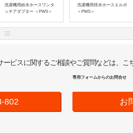
洗濯機用給水ホースワンタ
洗濯機用排水ホースエルボ
ッチアダプター ＜PWS＞
＜PWS＞
サービスに関するご相談やご質問などは、こ
専用フォームからのお問合せ
3-802
お