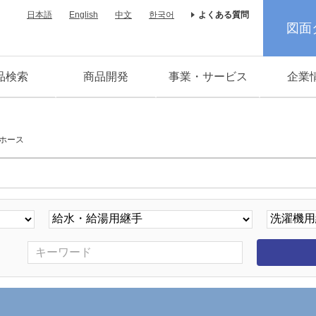
日本語
English
中文
한국어
よくある質問
図面
品検索
商品開発
事業・サービス
企業
ホース