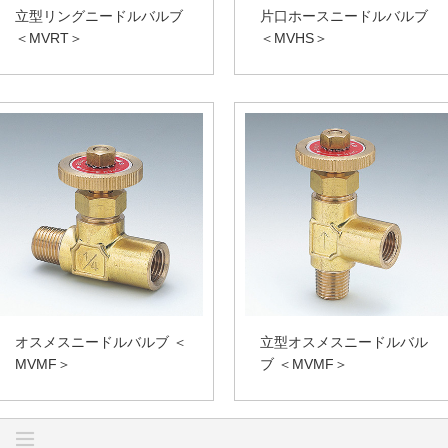
立型リングニードルバルブ
片口ホースニードルバルブ
＜MVRT＞
＜MVHS＞
オスメスニードルバルブ ＜
立型オスメスニードルバル
MVMF＞
ブ ＜MVMF＞