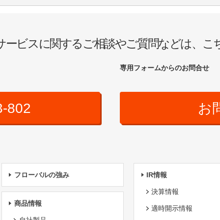
サービスに関するご相談やご質問などは、こ
専用フォームからのお問合せ
3-802
お
フローバルの強み
IR情報
決算情報
商品情報
適時開示情報