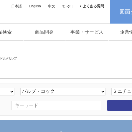
日本語
English
中文
한국어
よくある質問
図面
品検索
商品開発
事業・サービス
企業
ドルバルブ