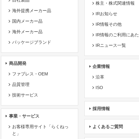
自社製品
株主・株式関連情報
海外提携メーカー品
IRお知らせ
国内メーカー品
IR情報その他
海外メーカー品
IR情報のご利用にあ
パッケージブランド
IRニュース一覧
商品開発
企業情報
ファブレス・OEM
沿革
品質管理
ISO
技術サービス
採用情報
事業・サービス
お客様専用サイト「らくねっ
よくあるご質問
と」