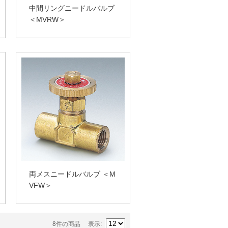
中間リングニードルバルブ
＜MVRW＞
両メスニードルバルブ ＜M
VFW＞
8件の商品
表示