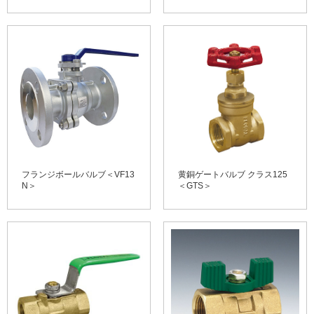
フランジボールバルブ＜VF13
黄銅ゲートバルブ クラス125
N＞
＜GTS＞