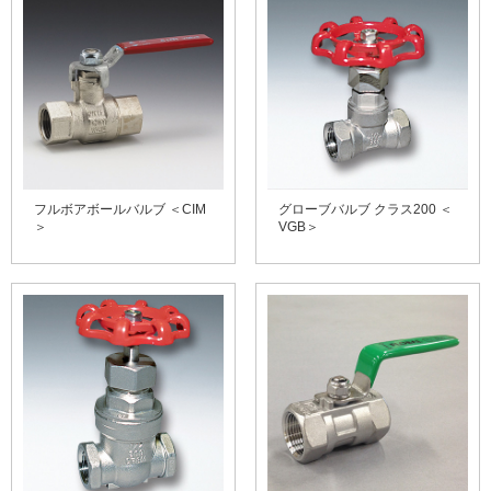
フルボアボールバルブ ＜CIM
グローブバルブ クラス200 ＜
＞
VGB＞