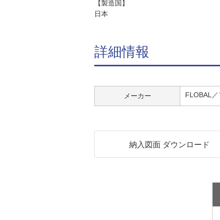
【製造国】
日本
詳細情報
FLOBAL
メーカー
納入図面 ダウンロード