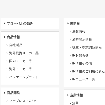
フローバルの強み
IR情報
決算情報
商品情報
適時開示情報
自社製品
株主・株式関連情報
海外提携メーカー品
IRお知らせ
国内メーカー品
IR情報その他
海外メーカー品
IR情報のご利用にあ
パッケージブランド
IRニュース一覧
商品開発
企業情報
ファブレス・OEM
沿革