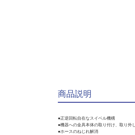
商品説明
●正逆回転自在なスイベル機構
●機器への金具本体の取り付け、取り外
●ホースのねじれ解消