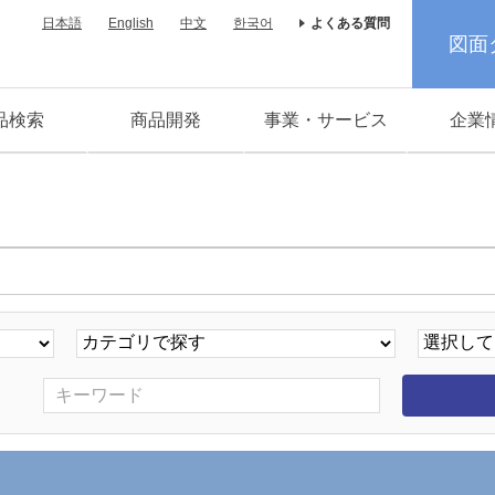
日本語
English
中文
한국어
よくある質問
図面
品検索
商品開発
事業・サービス
企業