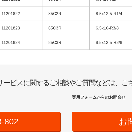
11201822
85C2R
8.5x12.5-R1/4
11201823
65C3R
6.5x10-R3/8
11201824
85C3R
8.5x12.5-R3/8
サービスに関するご相談やご質問などは、こ
専用フォームからのお問合せ
3-802
お