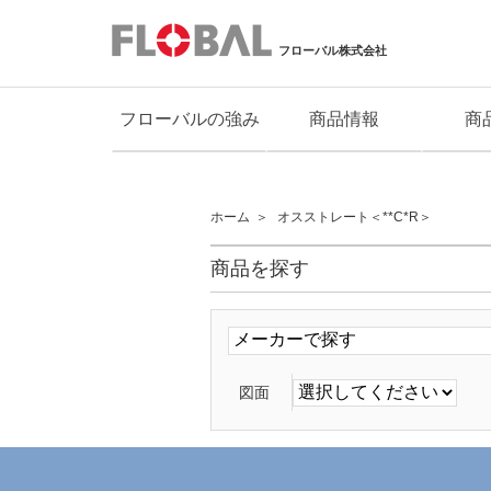
フローバル株式会社
フローバルの強み
商品情報
商
ホーム
オスストレート＜**C*R＞
商品を探す
図面