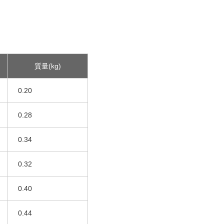
質量(kg)
0.20
0.28
0.34
0.32
0.40
0.44