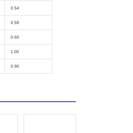
0.54
0.58
0.60
1.00
0.90