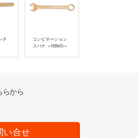
ンチ
コンビネーション
スパナ ＜RBMS＞
ちらから
問い合せ