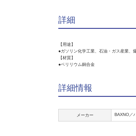
詳細
【用途】
●ガソリン化学工業、石油・ガス産業、
【材質】
●ベリリウム銅合金
詳細情報
BAXNO
メーカー