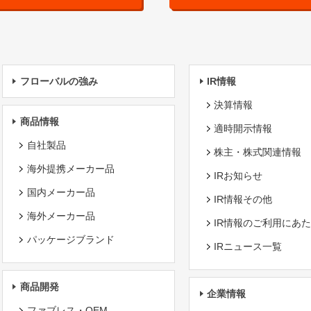
フローバルの強み
IR情報
決算情報
商品情報
適時開示情報
自社製品
株主・株式関連情報
海外提携メーカー品
IRお知らせ
国内メーカー品
IR情報その他
海外メーカー品
IR情報のご利用にあ
パッケージブランド
IRニュース一覧
商品開発
企業情報
ファブレス・OEM