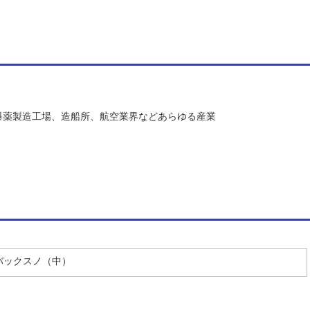
爆薬製造工場、造船所、航空業界などあらゆる産業
／バックスノ（中）