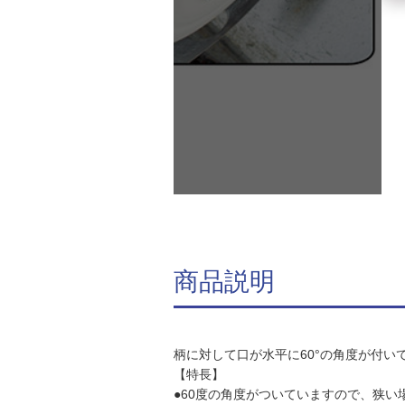
商品説明
柄に対して口が水平に60°の角度が付
【特長】
●60度の角度がついていますので、狭