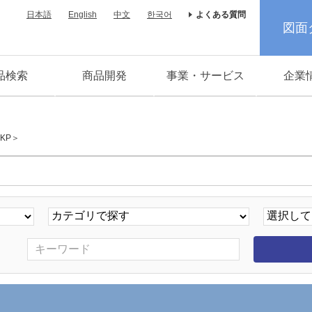
日本語
English
中文
한국어
よくある質問
図面
品検索
商品開発
事業・サービス
企業
KP＞