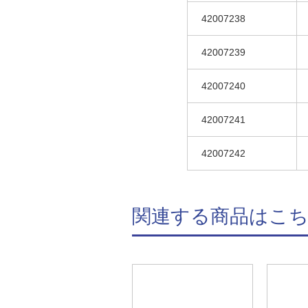
42007238
42007239
42007240
42007241
42007242
関連する商品はこ