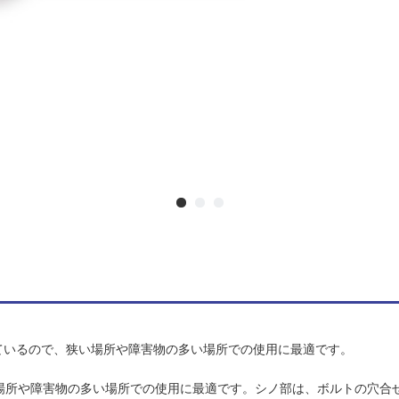
いているので、狭い場所や障害物の多い場所での使用に最適です。
い場所や障害物の多い場所での使用に最適です。シノ部は、ボルトの穴合