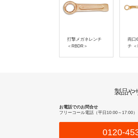
打撃メガネレンチ
両口
＜RBDR＞
チ ＜
製品や
お電話でのお問合せ
フリーコール電話（平日10:00～17:00）
0120-45