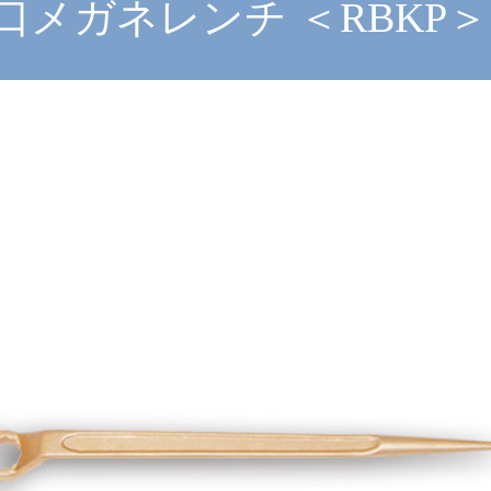
口メガネレンチ ＜RBKP＞