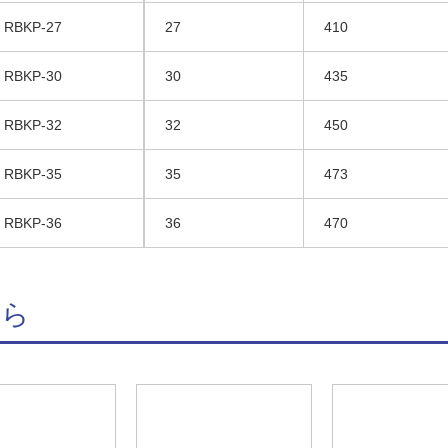
RBKP-27
27
410
RBKP-30
30
435
RBKP-32
32
450
RBKP-35
35
473
RBKP-36
36
470
ちら