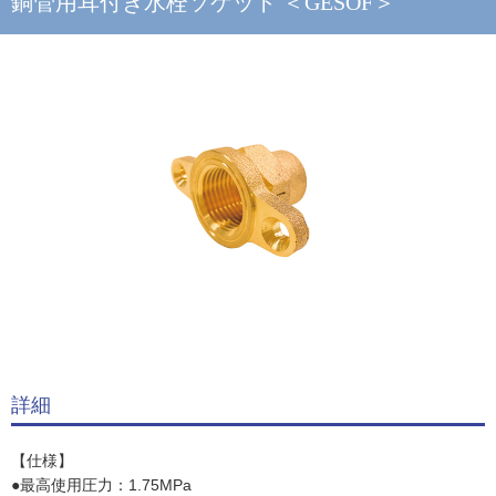
銅管用耳付き水栓ソケット ＜GESOF＞
詳細
【仕様】
●最高使用圧力：1.75MPa