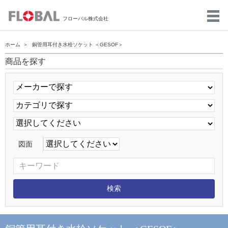
フローバル株式会社
ホーム
銅管用耳付き水栓ソケット ＜GESOF＞
商品を探す
図面