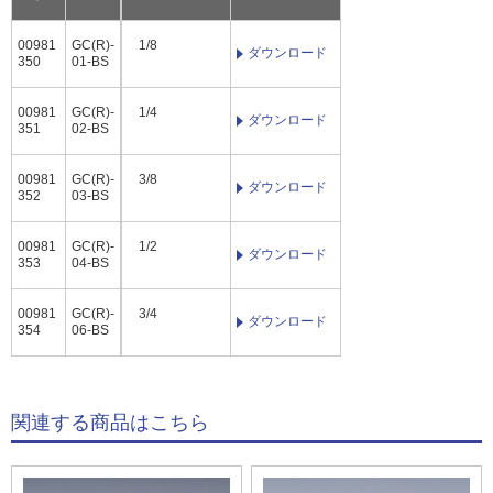
00981
GC(R)-
1/8
ダウンロード
350
01-BS
00981
GC(R)-
1/4
ダウンロード
351
02-BS
00981
GC(R)-
3/8
ダウンロード
352
03-BS
00981
GC(R)-
1/2
ダウンロード
353
04-BS
00981
GC(R)-
3/4
ダウンロード
354
06-BS
関連する商品はこちら