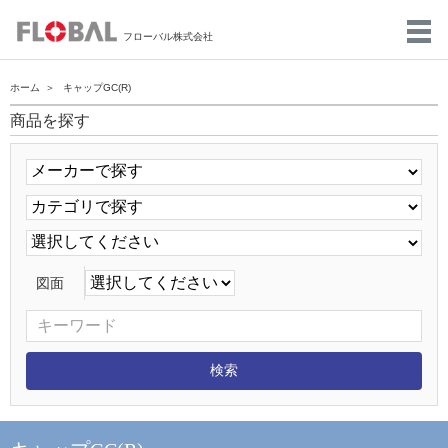
フローバル株式会社
ホーム
キャップGC(R)
商品を探す
図面