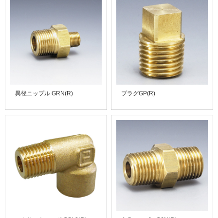
異径ニップル GRN(R)
プラグGP(R)