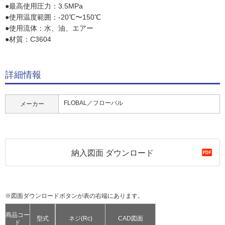
●最高使用圧力：3.5MPa
●使用温度範囲：-20℃〜150℃
●使用流体：水、油、エアー
●材質：C3604
詳細情報
FLOBAL／フローバル
メーカー
納入図面 ダウンロード
※図面ダウンロードボタンが表の右端にあります。
商品コー
型式
ネジ(Rc)
CAD図面
ド