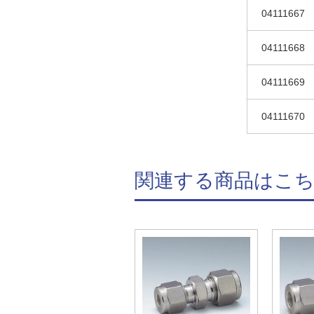
04111667
04111668
04111669
04111670
関連する商品はこ