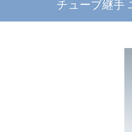
チューブ継手 