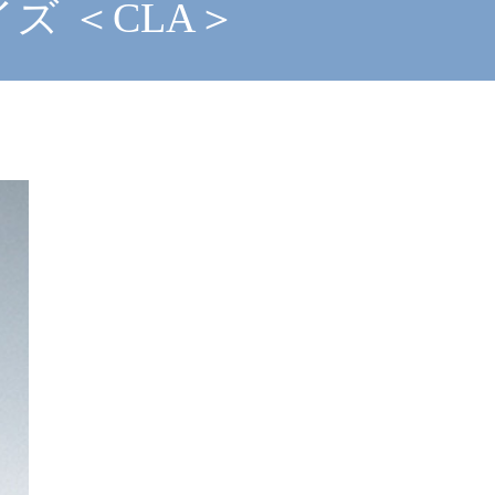
ズ ＜CLA＞