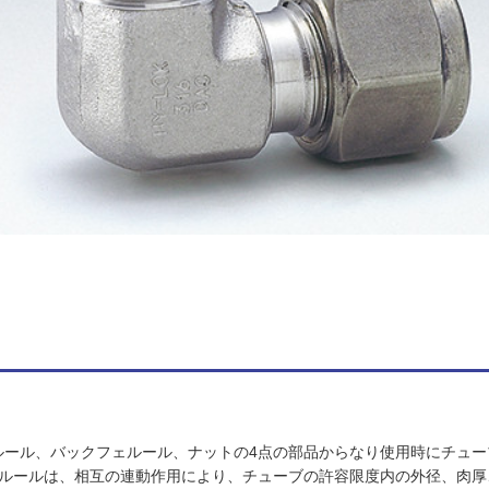
ルール、バックフェルール、ナットの4点の部品からなり使用時にチュー
ェルールは、相互の連動作用により、チューブの許容限度内の外径、肉