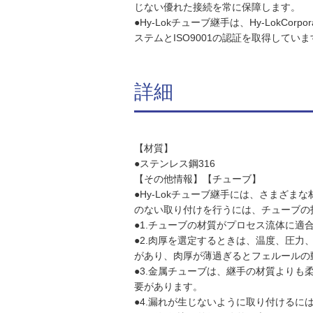
じない優れた接続を常に保障します。
●Hy-Lokチューブ継手は、Hy-LokCor
ステムとISO9001の認証を取得していま
詳細
【材質】
●ステンレス鋼316
【その他情報】【チューブ】
●Hy-Lokチューブ継手には、さまざ
のない取り付けを行うには、チューブの
●1.チューブの材質がプロセス流体に適
●2.肉厚を選定するときは、温度、圧
があり、肉厚が薄過ぎるとフェルールの
●3.金属チューブは、継手の材質より
要があります。
●4.漏れが生じないように取り付ける