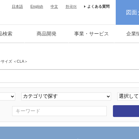
日本語
English
中文
한국어
よくある質問
図面
品検索
商品開発
事業・サービス
企業
サイズ ＜CLA＞