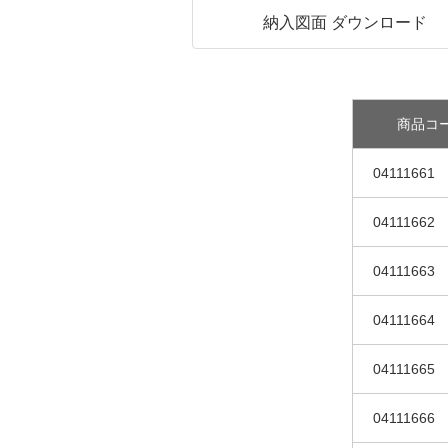
納入図面 ダウンロード
商品コ
04111661
04111662
04111663
04111664
04111665
04111666