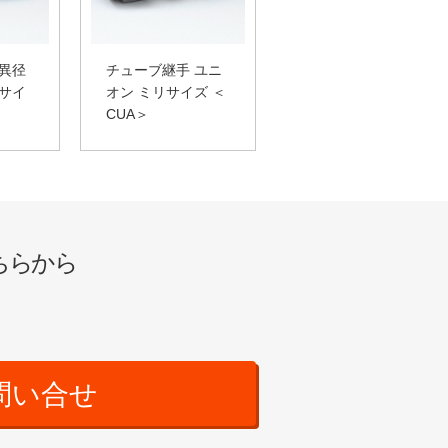
 異径
チューブ継手 ユニ
リサイ
オン ミリサイズ ＜
CUA＞
ちらから
問い合せ