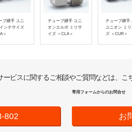
ーブ継手 ユニ
チューブ継手 ユニ
チューブ継手
 インチサイズ
オンエルボ ミリサ
ユニオン ミ
UA＞
イズ ＜CLA＞
ズ ＜CUR＞
サービスに関するご相談やご質問などは、こ
専用フォームからのお問合せ
3-802
お