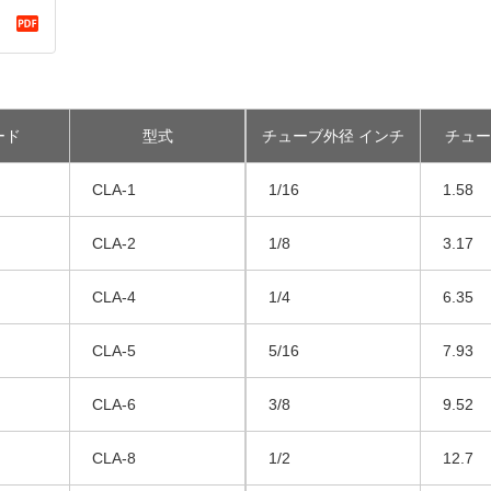
ード
型式
チューブ外径 インチ
チュー
CLA-1
1/16
1.58
CLA-2
1/8
3.17
CLA-4
1/4
6.35
CLA-5
5/16
7.93
CLA-6
3/8
9.52
CLA-8
1/2
12.7