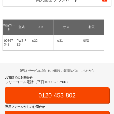
商品コー
型式
メス
オス
材質
ド
00367
PWS-F
φ32
φ31
樹脂
348
ES
製品やサービスに関するご相談やご質問などは、こちらから
お電話でのお問合せ
フリーコール電話（平日10:00～17:00）
0120-453-802
専用フォームからのお問合せ