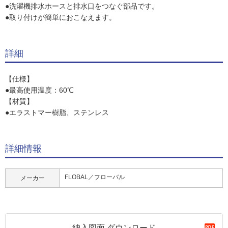
●洗濯機排水ホースと排水口をつなぐ部品です。
●取り付けが簡単におこなえます。
詳細
【仕様】
●最高使用温度：60℃
【材質】
●エラストマー樹脂、ステンレス
詳細情報
FLOBAL／フローバル
メーカー
納入図面 ダウンロード