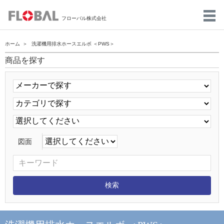
フローバル株式会社
ホーム
洗濯機用排水ホースエルボ ＜PWS＞
商品を探す
図面