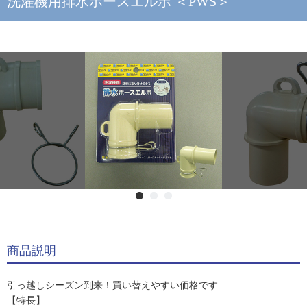
洗濯機用排水ホースエルボ ＜PWS＞
商品説明
引っ越しシーズン到来！買い替えやすい価格です
【特長】