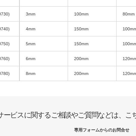
0730)
3mm
100mm
80mm
0740)
4mm
150mm
100m
0750)
5mm
150mm
100m
0760)
6mm
200mm
120m
0780)
8mm
200mm
120m
サービスに関するご相談やご質問などは、こ
専用フォームからのお問合せ