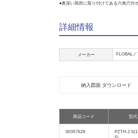
●奥深い箇所に取り付けてある六角穴付
詳細情報
FLOBAL
メーカー
納入図面 ダウンロード
商品コード
型式
00357628
PZTH-2.5(
5)