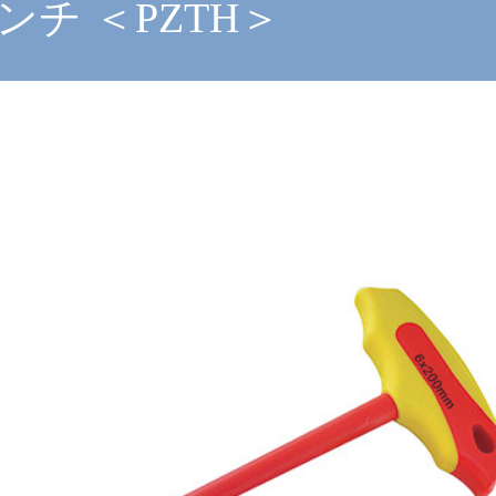
チ ＜PZTH＞