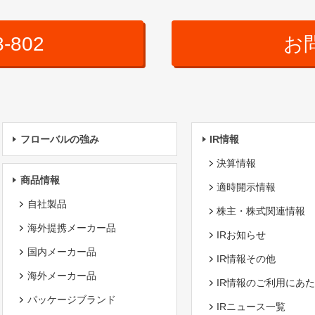
3-802
お
フローバルの強み
IR情報
決算情報
商品情報
適時開示情報
自社製品
株主・株式関連情報
海外提携メーカー品
IRお知らせ
国内メーカー品
IR情報その他
海外メーカー品
IR情報のご利用にあ
パッケージブランド
IRニュース一覧