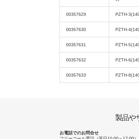
00357629
PZTH-3(14
00357630
PZTH-4(14
00357631
PZTH-5(14
00357632
PZTH-6(14
00357633
PZTH-8(14
製品や
お電話でのお問合せ
フリーコール電話（平日10:00～17:00）