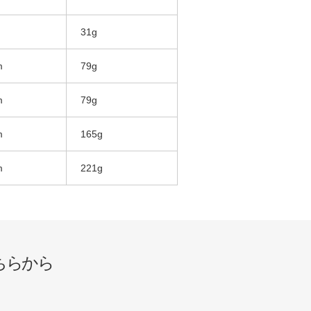
31g
m
79g
m
79g
m
165g
m
221g
ちらから