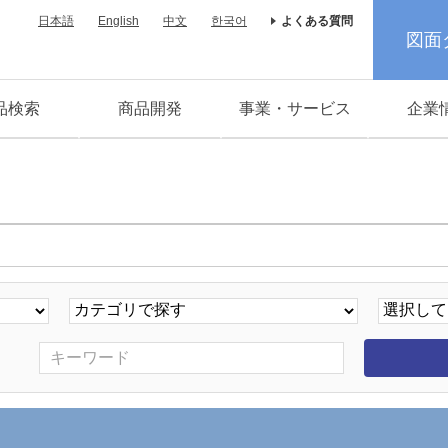
日本語
English
中文
한국어
よくある質問
図面
品検索
商品開発
事業・サービス
企業