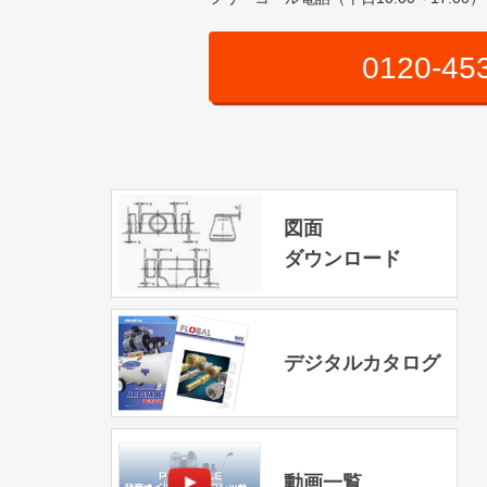
0120-45
図面
ダウンロード
デジタルカタログ
動画一覧