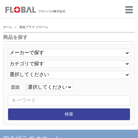
フローバル株式会社
ホーム
砲金プラグ クローム
商品を探す
図面