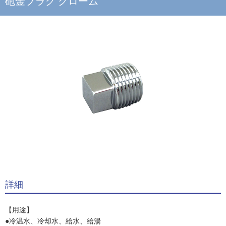
砲金プラグ クローム
詳細
【用途】
●冷温水、冷却水、給水、給湯