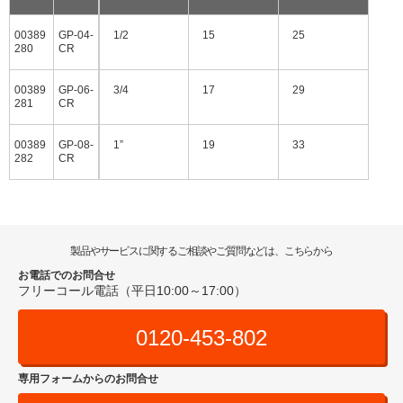
00389
GP‐04‐
1/2
15
25
280
CR
00389
GP‐06‐
3/4
17
29
281
CR
00389
GP‐08‐
1”
19
33
282
CR
製品やサービスに関するご相談やご質問などは、こちらから
お電話でのお問合せ
フリーコール電話（平日10:00～17:00）
0120-453-802
専用フォームからのお問合せ