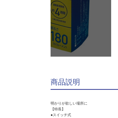
商品説明
明かりが欲しい場所に
【特長】
●スイッチ式