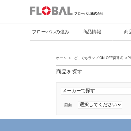
フローバル株式会社
フローバルの強み
商品情報
商
ホーム
どこでもランプ ON-OFF切替式 ＜P
商品を探す
図面