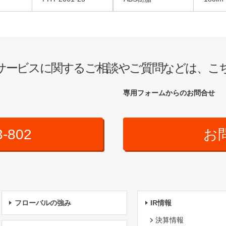
サービスに関するご相談やご質問などは、こ
専用フォームからのお問合せ
3-802
お
フローバルの強み
IR情報
決算情報