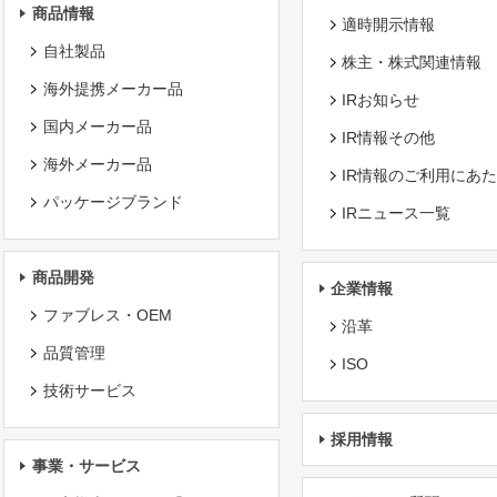
商品情報
適時開示情報
自社製品
株主・株式関連情報
海外提携メーカー品
IRお知らせ
国内メーカー品
IR情報その他
海外メーカー品
IR情報のご利用にあ
パッケージブランド
IRニュース一覧
商品開発
企業情報
ファブレス・OEM
沿革
品質管理
ISO
技術サービス
採用情報
事業・サービス