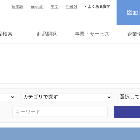
日本語
English
中文
한국어
よくある質問
図面
品検索
商品開発
事業・サービス
企業