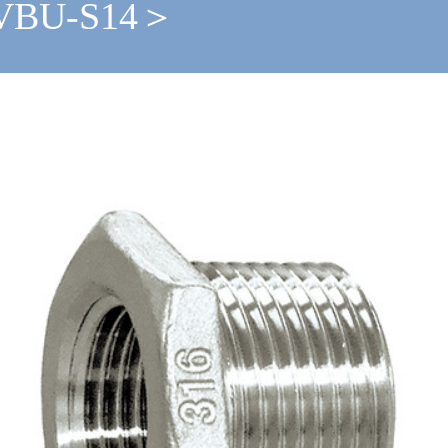
BU-S14＞