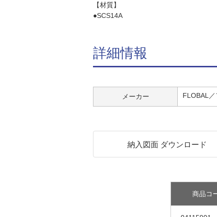
【材質】
●SCS14A
詳細情報
FLOBAL
メーカー
納入図面 ダウンロード
商品コ