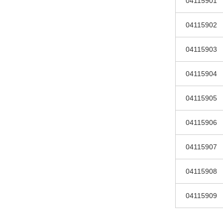
04115901
04115902
04115903
04115904
04115905
04115906
04115907
04115908
04115909