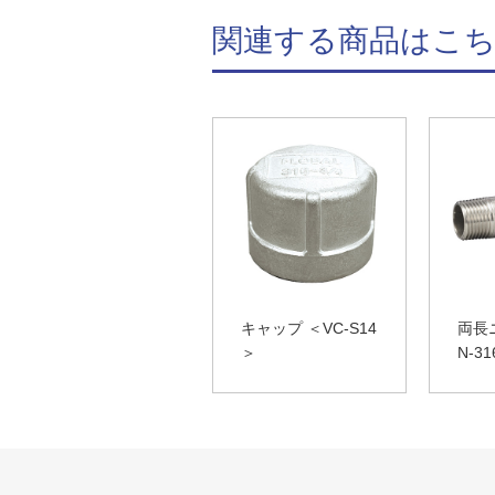
関連する商品はこ
キャップ ＜VC-S14
両長
＞
N-3