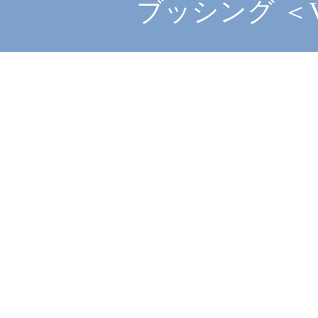
ブッシング ＜V