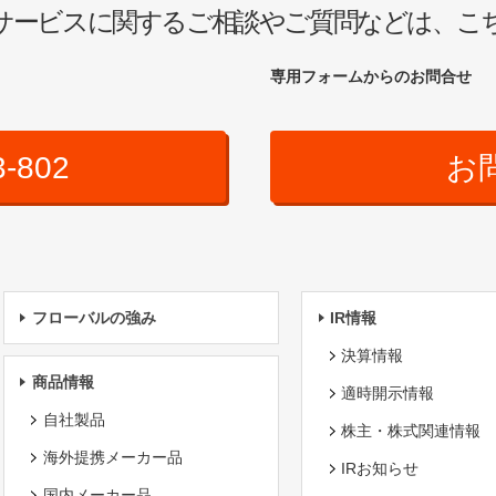
サービスに関するご相談やご質問などは、こ
専用フォームからのお問合せ
3-802
お
フローバルの強み
IR情報
決算情報
商品情報
適時開示情報
自社製品
株主・株式関連情報
海外提携メーカー品
IRお知らせ
国内メーカー品