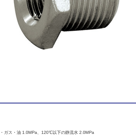
ス・油 1.0MPa、120℃以下の静流水 2.0MPa