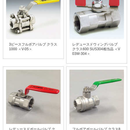
3ピースフルボアバルブ クラス
レデュースドウィングバルブ
1000 ＜V-05＞
クラス600 SUS304相当品 ＜V
03W-304＞
レデュースドボールバルブ ク
フルボアボールバルブ クラス8