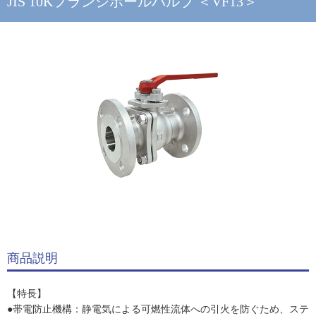
JIS 10Kフランジボールバルブ ＜VF13＞
商品説明
【特長】
●帯電防止機構：静電気による可燃性流体への引火を防ぐため、ステ