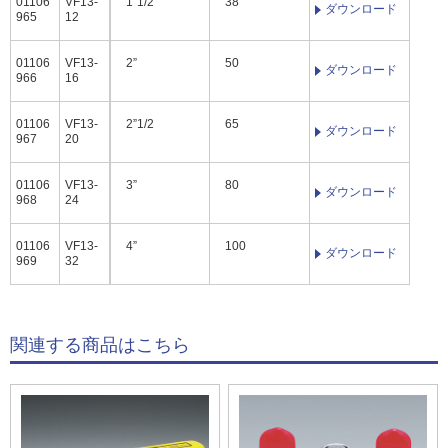
01106
VF13-
1”1/2
38
ダウンロード
965
12
01106
VF13-
2”
50
ダウンロード
966
16
01106
VF13-
2”1/2
65
ダウンロード
967
20
01106
VF13-
3”
80
ダウンロード
968
24
01106
VF13-
4”
100
ダウンロード
969
32
関連する商品はこちら