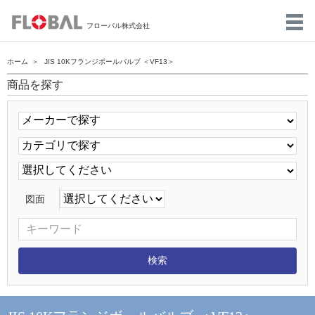
フローバル株式会社
ホーム
JIS 10Kフランジボールバルブ ＜VF13＞
商品を探す
図面