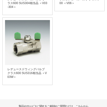
ラス600 SUS304相当品 ＜V03
00 ＜V06＞
-304＞
レデュースドウィングバルブ
クラス600 SUS316相当品 ＜V
03W＞
製品やサービスに関するご相談やご質問などは、こちらから