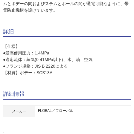
ムとボデーの間およびステムとボールの間が通電可能なように、帯
電防止機構を設けています。
詳細
【仕様】
●最高使用圧力：1.4MPa
●適応流体：蒸気(0.41MPa以下)、水、油、空気
●フランジ規格：JIS B 2220による
【材質】ボデー：SCS13A
詳細情報
FLOBAL／フローバル
メーカー