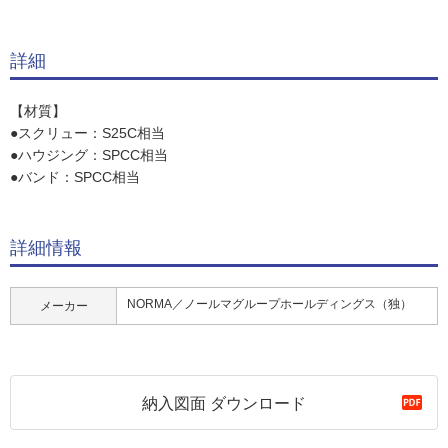
詳細
【材質】
●スクリュー：S25C相当
●ハウジング：SPCC相当
●バンド：SPCC相当
詳細情報
NORMA／ノールマグループホールディングス（独）
メーカー
納入図面 ダウンロード