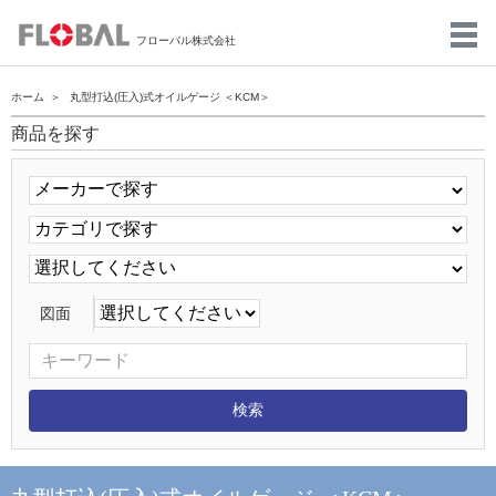
フローバル株式会社
ホーム
丸型打込(圧入)式オイルゲージ ＜KCM＞
商品を探す
図面