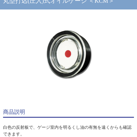
丸型打込(圧入)式オイルゲージ ＜KCM＞
商品説明
白色の反射板で、ゲージ室内を明るくし油の有無を遠くからも確認
できます。