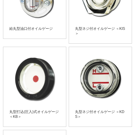
給丸型油口付オイルゲージ
丸型ネジ付オイルゲージ ＜KIS
＞
丸型打込(圧入)式オイルゲージ
丸型ネジ付オイルゲージ ＜KD
＜KB＞
S＞