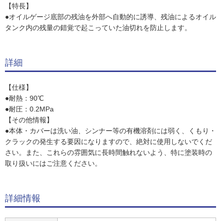
【特長】
●オイルゲージ底部の残油を外部へ自動的に誘導、残油によるオイル
タンク内の残量の錯覚で起こっていた油切れを防止します。
詳細
【仕様】
●耐熱：90℃
●耐圧：0.2MPa
【その他情報】
●本体・カバーは洗い油、シンナー等の有機溶剤には弱く、くもり・
クラックの発生する要因になりますので、絶対に使用しないでくだ
さい。また、これらの雰囲気に長時間触れないよう、特に塗装時の
取り扱いにはご注意ください。
詳細情報