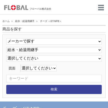
フローバル株式会社
ホーム
給水・給湯用継手
チーズ ＜GT-NPB＞
商品を探す
図面