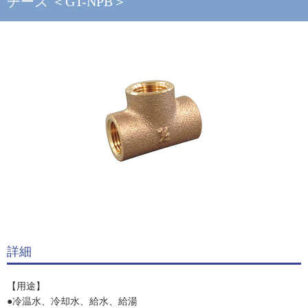
チーズ ＜GT-NPB＞
詳細
【用途】
●冷温水、冷却水、給水、給湯