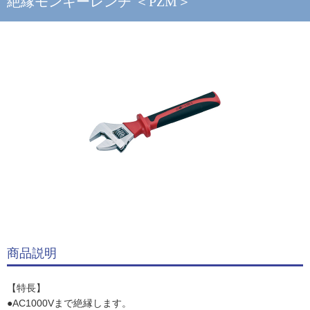
絶縁モンキーレンチ ＜PZM＞
商品説明
【特長】
●AC1000Vまで絶縁します。