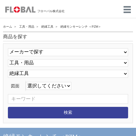
フローバル株式会社
ホーム
工具・用品
絶縁工具
絶縁モンキーレンチ ＜PZM＞
商品を探す
図面