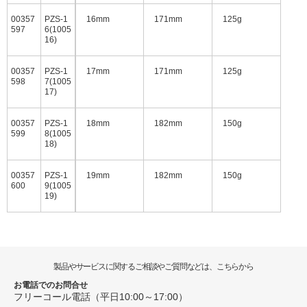
00357
PZS-1
16mm
171mm
125g
597
6(1005
16)
00357
PZS-1
17mm
171mm
125g
598
7(1005
17)
00357
PZS-1
18mm
182mm
150g
599
8(1005
18)
00357
PZS-1
19mm
182mm
150g
600
9(1005
19)
製品やサービスに関するご相談やご質問などは、こちらから
お電話でのお問合せ
フリーコール電話（平日10:00～17:00）