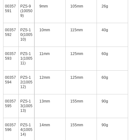
00357
PZS-9
9mm
105mm
26g
591
(10050
9)
00357
PZS-1
10mm
115mm
40g
592
0(1005
10)
00357
PZS-1
11mm
125mm
60g
593
1(1005
11)
00357
PZS-1
12mm
125mm
60g
594
2(1005
12)
00357
PZS-1
13mm
155mm
90g
595
3(1005
13)
00357
PZS-1
14mm
155mm
90g
596
4(1005
14)