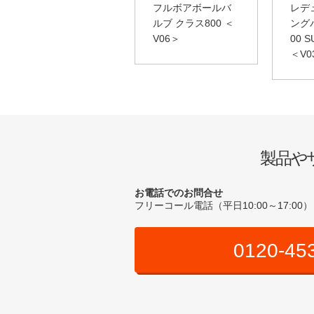
フルボアボールバ
レデ
ルブ クラス800 ＜
ング
V06＞
00 
＜V0
製品や
お電話でのお問合せ
フリーコール電話（平日10:00～17:00）
0120-45