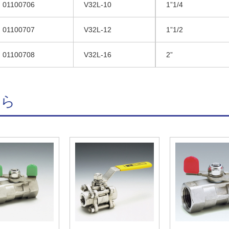
01100706
V32L-10
1”1/4
01100707
V32L-12
1”1/2
01100708
V32L-16
2”
ちら