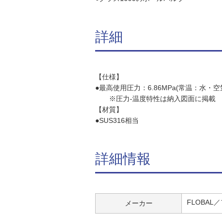
詳細
【仕様】
●最高使用圧力：6.86MPa(常温：水・空
※圧力-温度特性は納入図面に掲載
【材質】
●SUS316相当
詳細情報
FLOBAL
メーカー