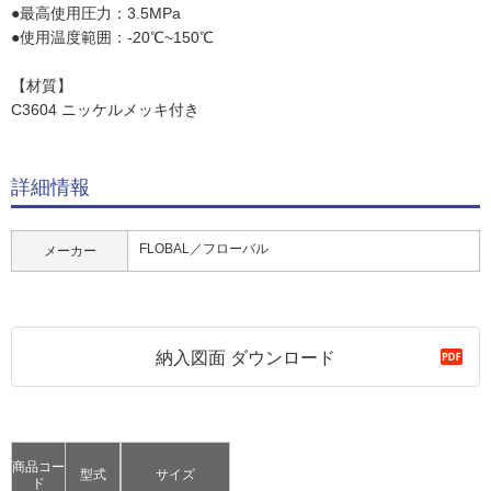
●最高使用圧力：3.5MPa
●使用温度範囲：-20℃~150℃
【材質】
C3604 ニッケルメッキ付き
詳細情報
FLOBAL／フローバル
メーカー
納入図面 ダウンロード
商品コー
型式
サイズ
ド