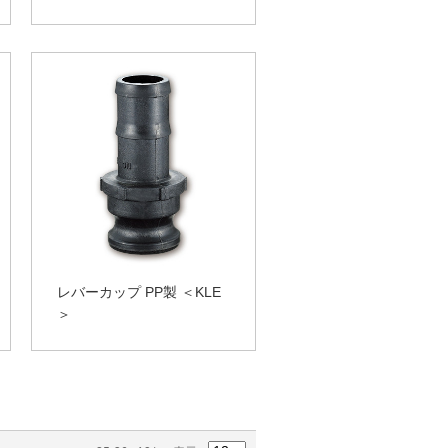
レバーカップ PP製 ＜KLE
＞