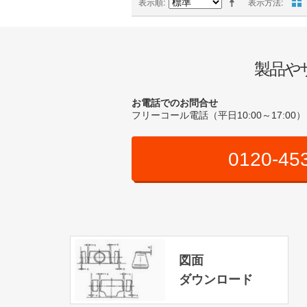
表示順
表示方法
製品や
お電話でのお問合せ
フリーコール電話（平日10:00～17:00）
0120-45
図面
ダウンロード