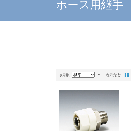
ホース用継手
表示順
表示方法