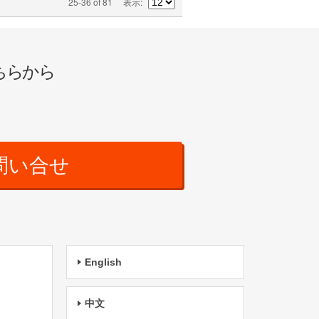
25-36 of 81
表示
ちらから
問い合せ
English
中文