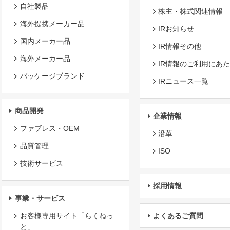
自社製品
株主・株式関連情報
海外提携メーカー品
IRお知らせ
国内メーカー品
IR情報その他
海外メーカー品
IR情報のご利用にあ
パッケージブランド
IRニュース一覧
商品開発
企業情報
ファブレス・OEM
沿革
品質管理
ISO
技術サービス
採用情報
事業・サービス
お客様専用サイト「らくねっ
よくあるご質問
と」