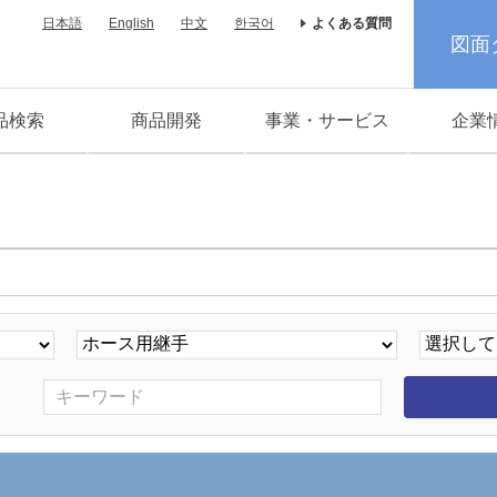
日本語
English
中文
한국어
よくある質問
図面
品検索
商品開発
事業・サービス
企業