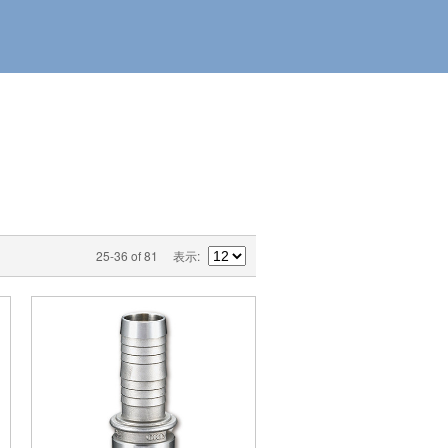
25-36 of 81
表示