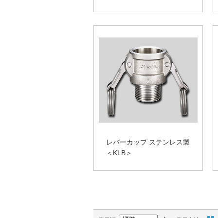
レバーカップ ステンレス製
＜KLB＞