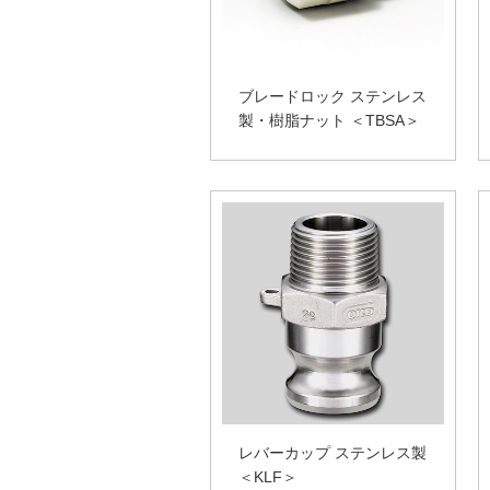
ブレードロック ステンレス
製・樹脂ナット ＜TBSA＞
レバーカップ ステンレス製
＜KLF＞