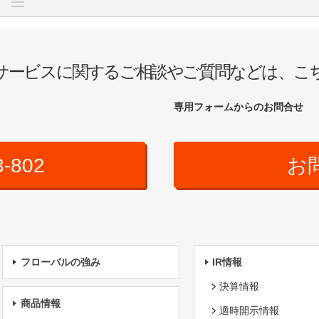
サービスに関するご相談やご質問などは、こ
専用フォームからのお問合せ
3-802
お
フローバルの強み
IR情報
決算情報
商品情報
適時開示情報