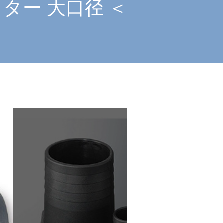
ター 大口径 ＜