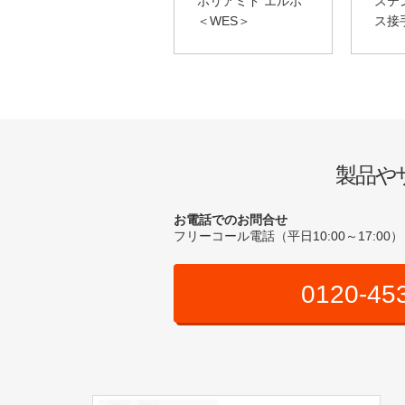
ポリアミド エルボ
ステ
＜WES＞
ス接手
製品や
お電話でのお問合せ
フリーコール電話（平日10:00～17:00）
0120-45