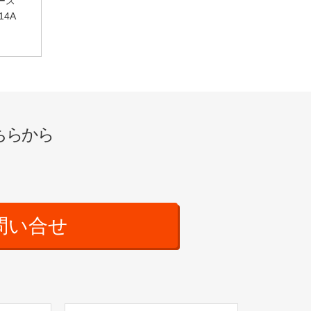
ース
14A
ちらから
問い合せ