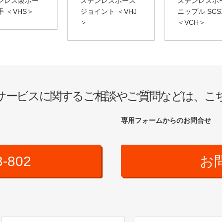
ンレス製ホー
ステンレスホース
ステンレスホ
 ＜VHS＞
ジョイント ＜VHJ
ニップル SCS
＞
＜VCH＞
サービスに関するご相談やご質問などは、こ
専用フォームからのお問合せ
3-802
お