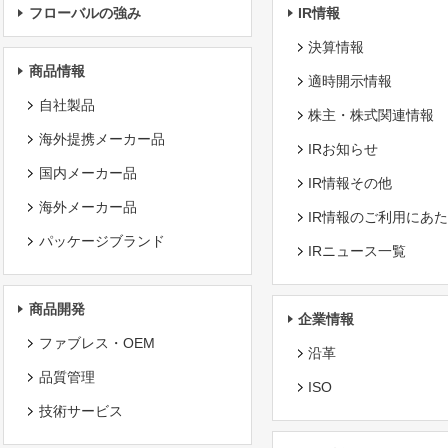
フローバルの強み
IR情報
決算情報
商品情報
適時開示情報
自社製品
株主・株式関連情報
海外提携メーカー品
IRお知らせ
国内メーカー品
IR情報その他
海外メーカー品
IR情報のご利用にあ
パッケージブランド
IRニュース一覧
商品開発
企業情報
ファブレス・OEM
沿革
品質管理
ISO
技術サービス