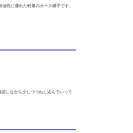
、耐油性に優れた軽量のホース継手です。
を確認しながら少しづつねじ込んでいって