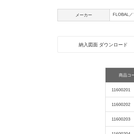
FLOBAL
メーカー
納入図面 ダウンロード
商品コ
11600201
11600202
11600203
11600204