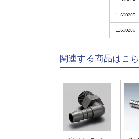
11600205
11600206
関連する商品はこ