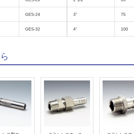
GES-24
3”
75
GES-32
4”
100
ちら