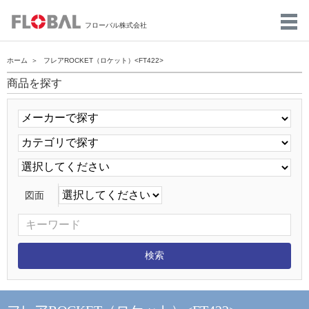
フローバル株式会社
ホーム
フレアROCKET（ロケット）<FT422>
商品を探す
図面