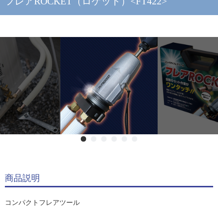
フレアROCKET（ロケット）<FT422>
商品説明
コンパクトフレアツール