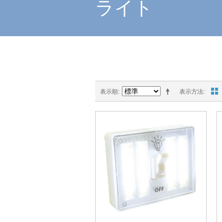
ライト
表示順
表示方法