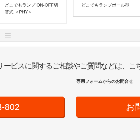
どこでもランプ ON-OFF切
どこでもランプボール型
替式 ＜PHY＞
サービスに関するご相談やご質問などは、こ
専用フォームからのお問合せ
3-802
お