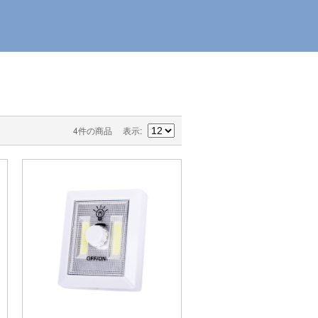
4件の商品
表示