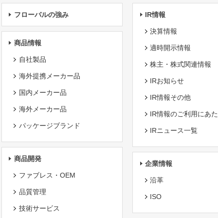
フローバルの強み
IR情報
決算情報
商品情報
適時開示情報
自社製品
株主・株式関連情報
海外提携メーカー品
IRお知らせ
国内メーカー品
IR情報その他
海外メーカー品
IR情報のご利用にあ
パッケージブランド
IRニュース一覧
商品開発
企業情報
ファブレス・OEM
沿革
品質管理
ISO
技術サービス