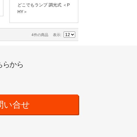
どこでもランプ 調光式 ＜P
HY＞
4件の商品
表示
ちらから
問い合せ