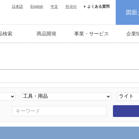
日本語
English
中文
한국어
よくある質問
図面
品検索
商品開発
事業・サービス
企業