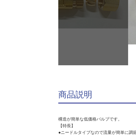
商品説明
構造が簡単な低価格バルブです。
【特長】
●ニードルタイプなので流量が簡単に調