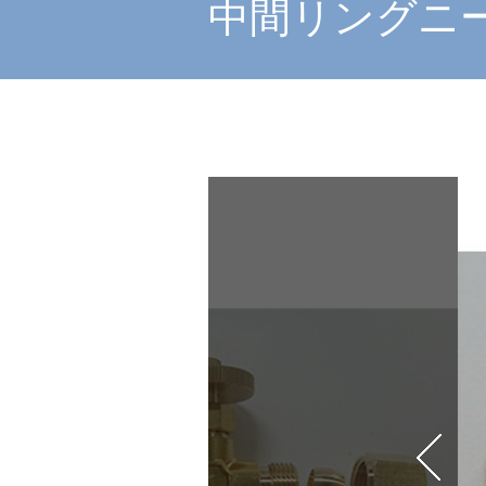
中間リングニー