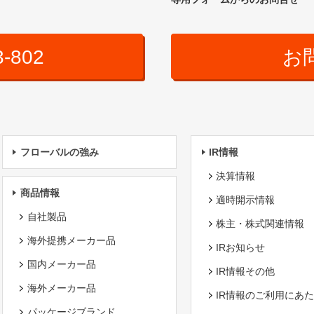
3-802
お
フローバルの強み
IR情報
決算情報
商品情報
適時開示情報
自社製品
株主・株式関連情報
海外提携メーカー品
IRお知らせ
国内メーカー品
IR情報その他
海外メーカー品
IR情報のご利用にあ
パッケージブランド