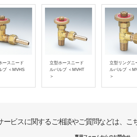
ホースニード
立型ホースニード
立型リングニ
ルブ ＜MVHS
ルバルブ ＜MVHT
ルバルブ ＜M
＞
＞
サービスに関するご相談やご質問などは、こ
専用フォームからのお問合せ