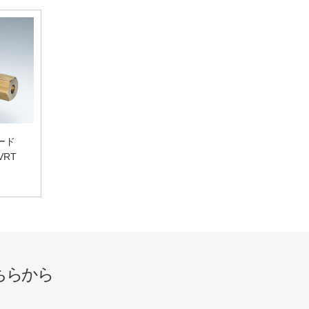
ード
VRT
ちらから