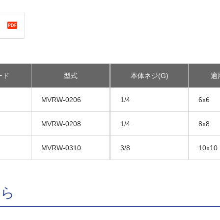
ード
型式
本体ネジ(G)
適
MVRW-0206
1/4
6x6
MVRW-0208
1/4
8x8
MVRW-0310
3/8
10x10
ちら