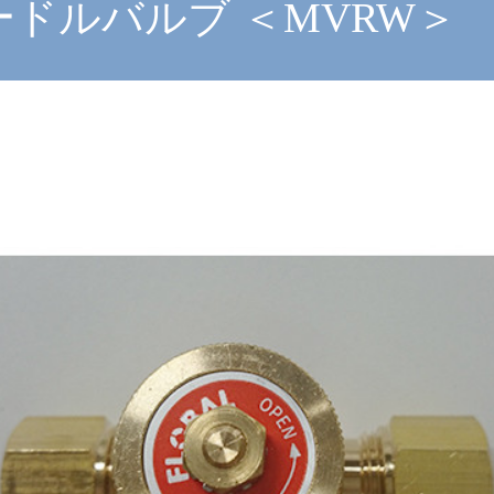
ドルバルブ ＜MVRW＞