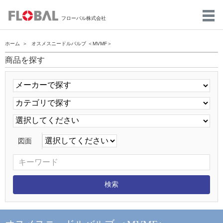
フローバル株式会社
ホーム
オスメスニードルバルブ ＜MVMF＞
商品を探す
図面