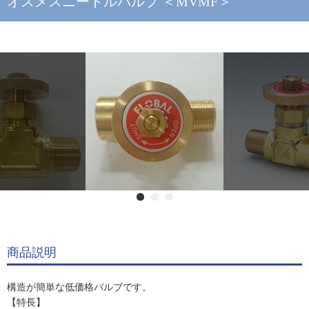
オスメスニードルバルブ ＜MVMF＞
商品説明
構造が簡単な低価格バルブです。
【特長】