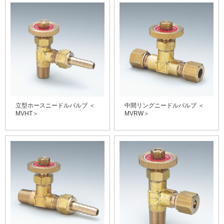
立型ホースニードルバルブ ＜
中間リングニードルバルブ ＜
MVHT＞
MVRW＞