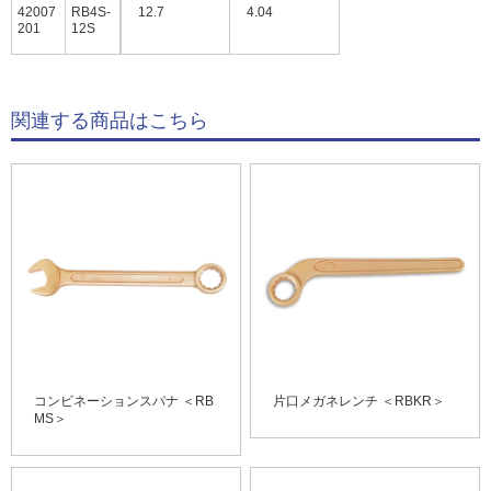
42007
RB4S-
12.7
4.04
201
12S
関連する商品はこちら
コンビネーションスパナ ＜RB
片口メガネレンチ ＜RBKR＞
MS＞