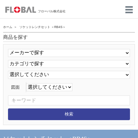
フローバル株式会社
ホーム
ソケットレンチセット ＜RB4S＞
商品を探す
図面