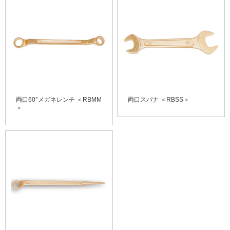
両口60°メガネレンチ ＜RBMM
両口スパナ ＜RBSS＞
＞