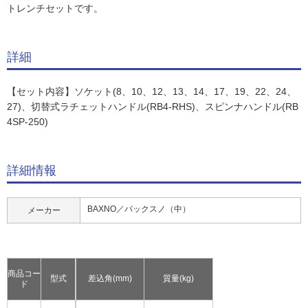
トレンチセットです。
詳細
【セット内容】ソケット(8、10、12、13、14、17、19、22、24、
27)、切替式ラチェットハンドル(RB4-RHS)、スピンナハンドル(RB
4SP-250)
詳細情報
BAXNO／バックスノ（中）
メーカー
商品コー
型式
差込角(mm)
質量(kg)
ド