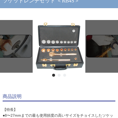
ソケットレンチセット ＜RB4S＞
商品説明
【特長】
●8〜27mmまでの最も使用頻度の高いサイズをチョイスしたソケッ