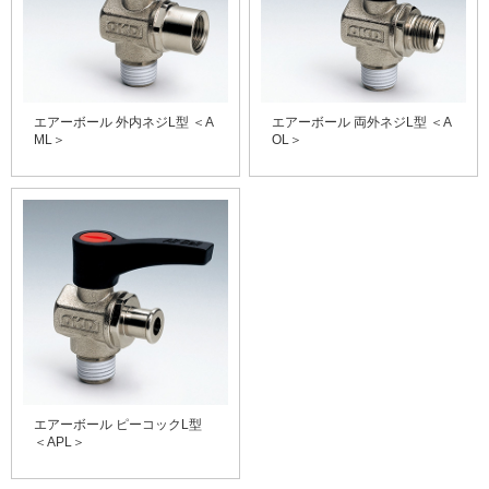
エアーボール 外内ネジL型 ＜A
エアーボール 両外ネジL型 ＜A
ML＞
OL＞
エアーボール ピーコックL型
＜APL＞