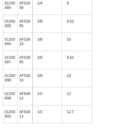
01200
AFS26
1/4
8
894
08
01200
AFS36
3/8
9.52
895
95
01200
AFS36
3/8
10
896
10
01200
AFS38
3/8
9.52
897
95
01200
AFS38
3/8
10
898
10
01200
AFS48
1/2
12
899
12
01200
AFS48
1/2
12.7
900
13