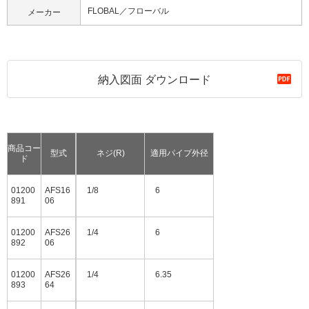
FLOBAL／フローバル
メーカー
納入図面 ダウンロード
商品コー
型式
ネジ(R)
適用パイプ外径
ド
01200
AFS16
1/8
6
891
06
01200
AFS26
1/4
6
892
06
01200
AFS26
1/4
6.35
893
64