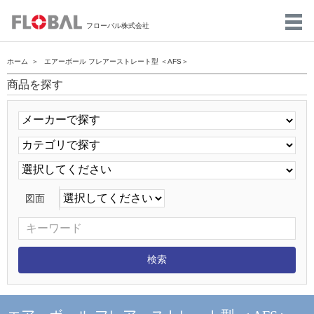
フローバル株式会社
ホーム
エアーボール フレアーストレート型 ＜AFS＞
商品を探す
図面