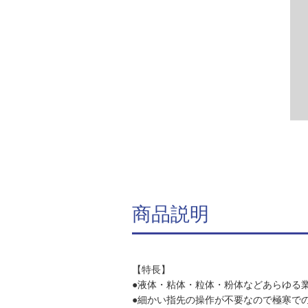
商品説明
【特長】
●液体・粘体・粒体・粉体などあらゆる
●細かい指先の操作が不要なので極寒で