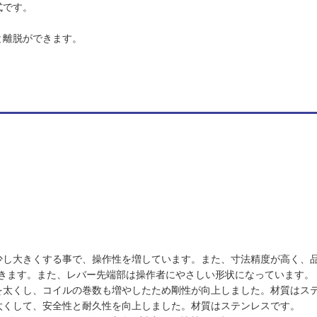
式です。
と離脱ができます。
少し大きくする事で、操作性を増しています。また、寸法精度が高く、
きます。また、レバー先端部は操作者にやさしい形状になっています。
を太くし、コイルの巻数も増やしたため剛性が向上しました。材質はス
太くして、安全性と耐久性を向上しました。材質はステンレスです。