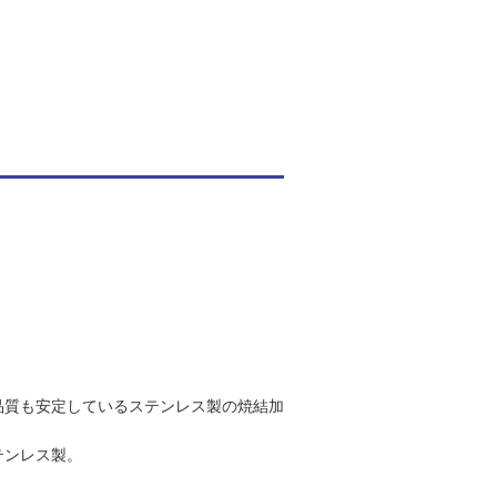
品質も安定しているステンレス製の焼結加
テンレス製。