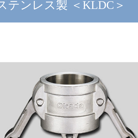
ステンレス製 ＜KLDC＞