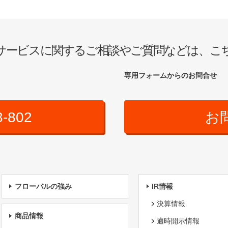
サービスに関するご相談やご質問などは、こ
専用フォームからのお問合せ
3-802
お
フローバルの強み
IR情報
決算情報
商品情報
適時開示情報