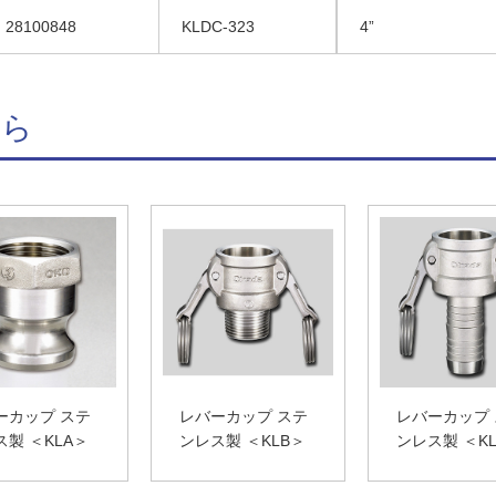
28100848
KLDC-323
4”
ちら
ーカップ ステ
レバーカップ ステ
レバーカップ
ス製 ＜KLA＞
ンレス製 ＜KLB＞
ンレス製 ＜K