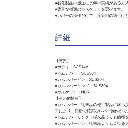
●石化製品の搬送に長年の実績がある方
●豊富な種類のガスケットを選べます。
●レバーの操作だけで、接続部の締付け
詳細
【材質】
●ボディ：SCS14A
●カムレバー：SUS304
●カムレバーピン：SUS304
●カムレバーリング：SUS304
●ガスケット：NBR
【その他情報】
●カムレバー：従来品の他社製品に比べ
工により、円滑で確実なレバー操作がで
●カムレバーリング：従来品よりも線径
●カムレバーピン：従来品よりも直径を