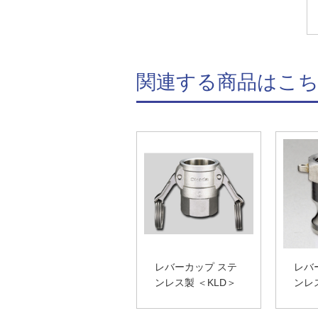
関連する商品はこ
レバーカップ ステ
レバ
ンレス製 ＜KLD＞
ンレ