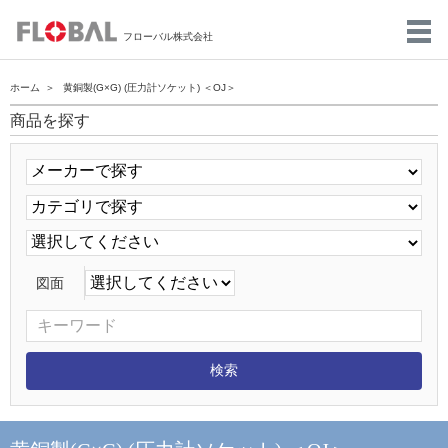
フローバル株式会社
ホーム
黄銅製(G×G) (圧力計ソケット) ＜OJ＞
商品を探す
図面