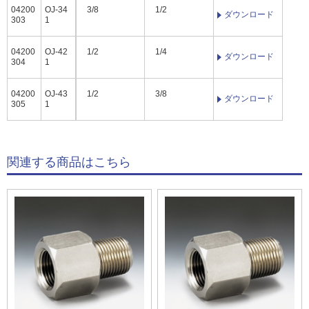
04200
OJ-34
3/8
1/2
ダウンロード
303
1
04200
OJ-42
1/2
1/4
ダウンロード
304
1
04200
OJ-43
1/2
3/8
ダウンロード
305
1
関連する商品はこちら