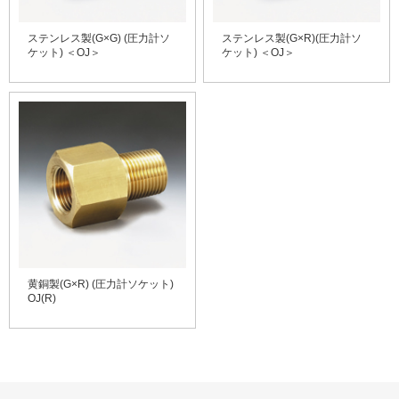
ステンレス製(G×G) (圧力計ソ
ステンレス製(G×R)(圧力計ソ
ケット) ＜OJ＞
ケット) ＜OJ＞
黄銅製(G×R) (圧力計ソケット)
OJ(R)