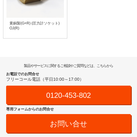
黄銅製(G×R) (圧力計ソケット)
OJ(R)
製品やサービスに関するご相談やご質問などは、こちらから
お電話でのお問合せ
フリーコール電話（平日10:00～17:00）
0120-453-802
専用フォームからのお問合せ
お問い合せ