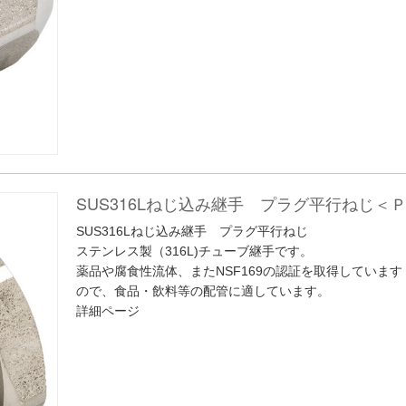
SUS316Lねじ込み継手 プラグ平行ねじ＜
SUS316Lねじ込み継手 プラグ平行ねじ
ステンレス製（316L)チューブ継手です。
薬品や腐食性流体、またNSF169の認証を取得しています
ので、食品・飲料等の配管に適しています。
詳細ページ