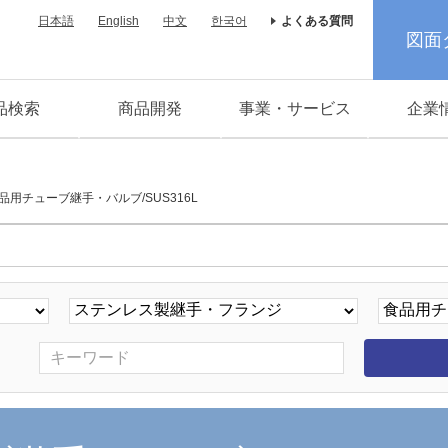
日本語
English
中文
한국어
よくある質問
図面
品検索
商品開発
事業・サービス
企業
品用チューブ継手・バルブ/SUS316L