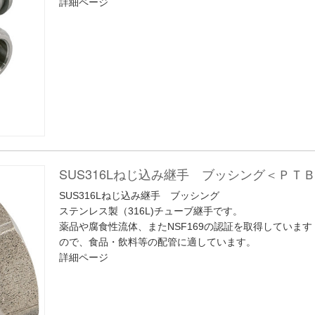
詳細ページ
SUS316Lねじ込み継手 ブッシング＜ＰＴ
SUS316Lねじ込み継手 ブッシング
ステンレス製（316L)チューブ継手です。
薬品や腐食性流体、またNSF169の認証を取得しています
ので、食品・飲料等の配管に適しています。
詳細ページ