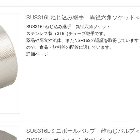
SUS316Lねじ込み継手 異径六角ソケット
SUS316Lねじ込み継手 異径六角ソケット
ステンレス製（316L)チューブ継手です。
薬品や腐食性流体、またNSF169の認証を取得しています
ので、食品・飲料等の配管に適しています。
詳細ページ
SUS316Lミニボールバルブ 雌ねじバルブ＜
SUS316Lミニボールバルブ 雌ねじバルブ