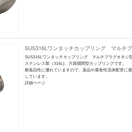
SUS316Lワンタッチカップリング マル
SUS316Lワンタッチカップリング マルチプラグオネジ
ステンレス製（316L)、片路開閉型カップリングです。
耐薬品性に優れていますので、薬品や腐食性流体配管に適
しています。
詳細ページ