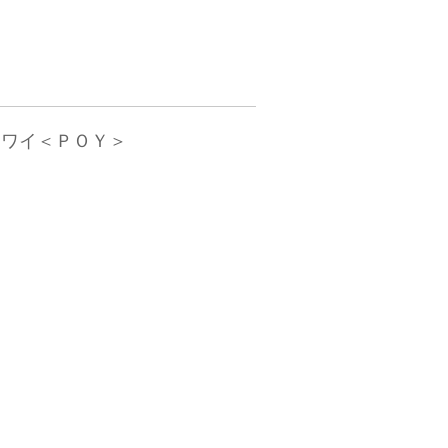
ンワイ＜ＰＯＹ＞