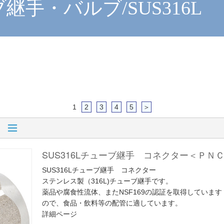
手・バルブ/SUS316L
1
2
3
4
5
＞
SUS316Lチューブ継手 コネクター＜ＰＮ
SUS316Lチューブ継手 コネクター
ステンレス製（316L)チューブ継手です。
薬品や腐食性流体、またNSF169の認証を取得しています
ので、食品・飲料等の配管に適しています。
詳細ページ