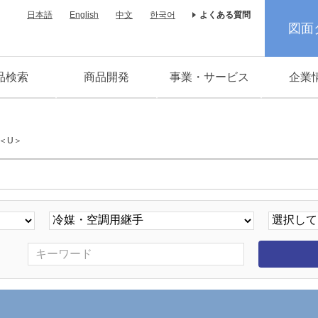
日本語
English
中文
한국어
よくある質問
図面
品検索
商品開発
事業・サービス
企業
＜U＞