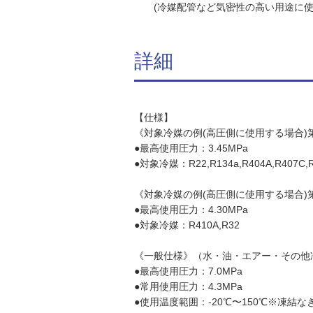
(冷媒配管など気密性の高い用途に使
詳細
【仕様】
《対象冷媒の例(高圧側に使用する場合)
●最高使用圧力：3.45MPa
●対象冷媒：R22,R134a,R404A,R407C,
《対象冷媒の例(高圧側に使用する場合)
●最高使用圧力：4.30MPa
●対象冷媒：R410A,R32
《一般仕様》（水・油・エアー・その他
●最高使用圧力：7.0MPa
●常用使用圧力：4.3MPa
●使用温度範囲：-20℃〜150℃※凍結な