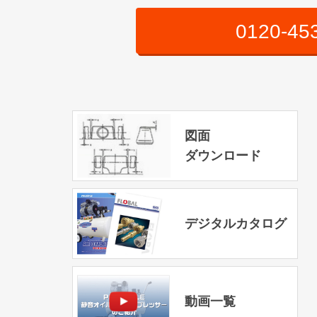
0120-45
図面
ダウンロード
デジタルカタログ
動画一覧