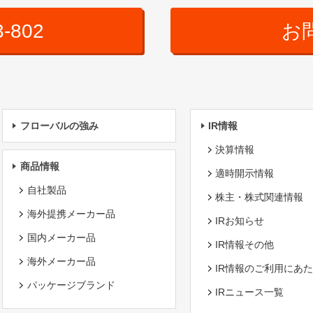
3-802
お
フローバルの強み
IR情報
決算情報
商品情報
適時開示情報
自社製品
株主・株式関連情報
海外提携メーカー品
IRお知らせ
国内メーカー品
IR情報その他
海外メーカー品
IR情報のご利用にあ
パッケージブランド
IRニュース一覧