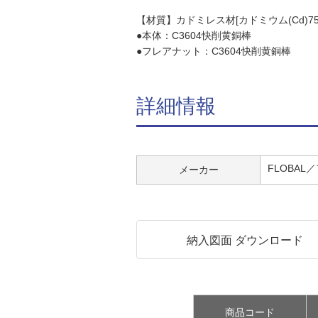
【材質】カドミレス材[カドミウム(Cd)75
●本体：C3604快削黄銅棒
●フレアナット：C3604快削黄銅棒
詳細情報
FLOBAL
メーカー
納入図面 ダウンロード
商品コード