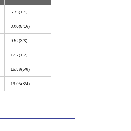
6.35(1/4)
8.00(5/16)
9.52(3/8)
12.7(1/2)
15.88(5/8)
19.05(3/4)