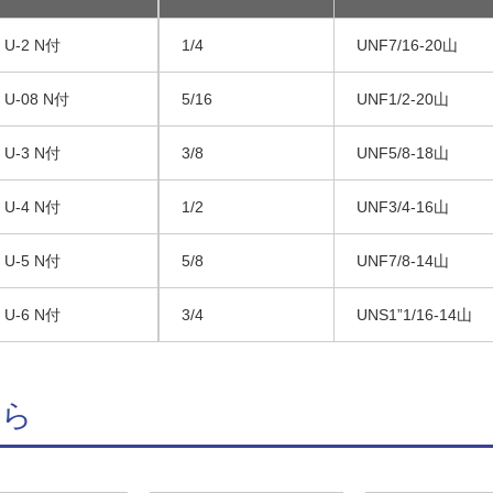
U-2 N付
1/4
UNF7/16-20山
U-08 N付
5/16
UNF1/2-20山
U-3 N付
3/8
UNF5/8-18山
U-4 N付
1/2
UNF3/4-16山
U-5 N付
5/8
UNF7/8-14山
U-6 N付
3/4
UNS1”1/16-14山
ちら