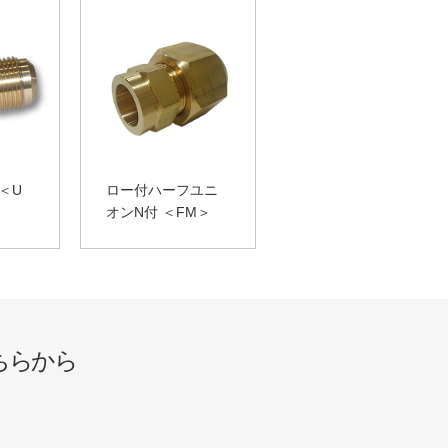
＜U
ロー付ハーフユニ
オンN付 ＜FM＞
ちらから