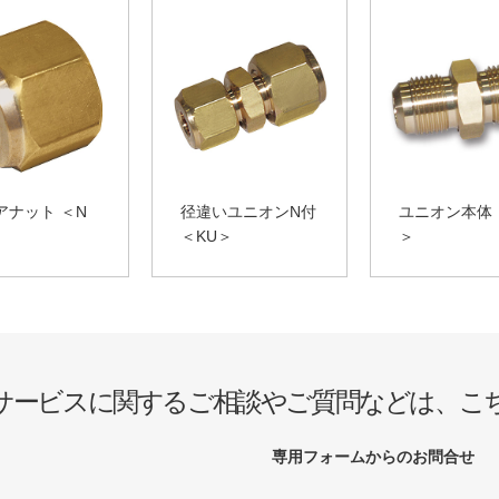
アナット ＜N
径違いユニオンN付
ユニオン本体 
＜KU＞
＞
サービスに関するご相談やご質問などは、こ
専用フォームからのお問合せ