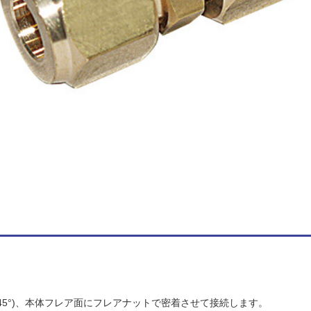
45°)、本体フレア面にフレアナットで密着させて接続します。