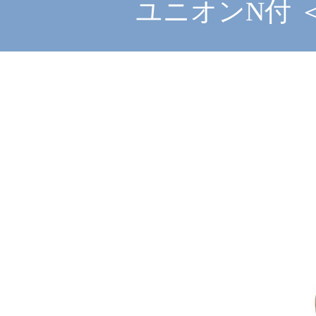
ユニオンN付 