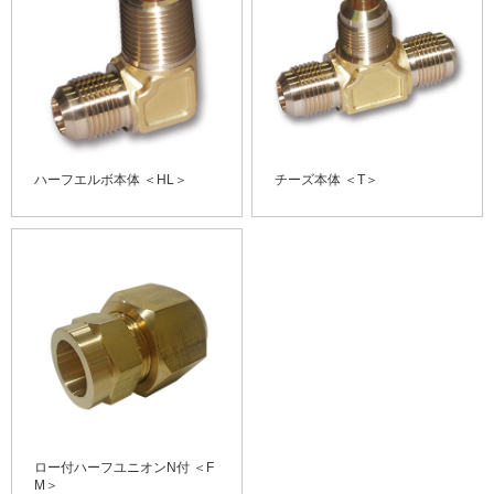
ハーフエルボ本体 ＜HL＞
チーズ本体 ＜T＞
ロー付ハーフユニオンN付 ＜F
M＞