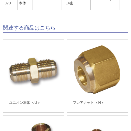
370
本体
14山
関連する商品はこちら
ユニオン本体 ＜U＞
フレアナット ＜N＞