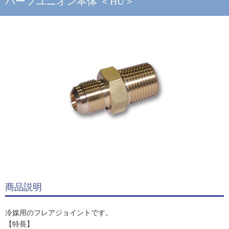
ハーフユニオン本体 ＜HU＞
商品説明
冷媒用のフレアジョイントです。
【特長】