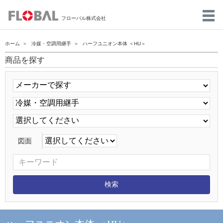
フローバル株式会社
ホーム
冷媒・空調用継手
ハーフユニオン本体 ＜HU＞
商品を探す
図面